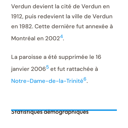
Verdun devient la cité de Verdun en
1912, puis redevient la ville de Verdun
en 1982. Cette dernière fut annexée à
4
Montréal en 2002
.
La paroisse a été supprimée le 16
5
janvier 2006
et fut rattachée à
6
Notre-Dame-de-la-Trinité
.
Statistiques démographiques