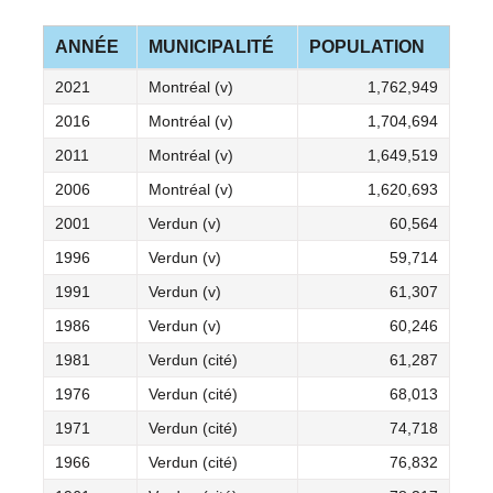
ANNÉE
MUNICIPALITÉ
POPULATION
2021
Montréal (v)
1,762,949
2016
Montréal (v)
1,704,694
2011
Montréal (v)
1,649,519
2006
Montréal (v)
1,620,693
2001
Verdun (v)
60,564
1996
Verdun (v)
59,714
1991
Verdun (v)
61,307
1986
Verdun (v)
60,246
1981
Verdun (cité)
61,287
1976
Verdun (cité)
68,013
1971
Verdun (cité)
74,718
1966
Verdun (cité)
76,832