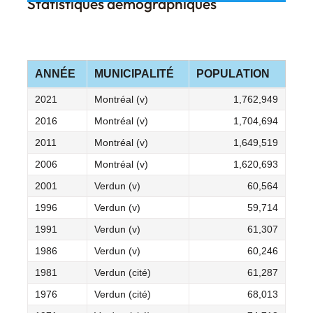
Statistiques démographiques
ANNÉE
MUNICIPALITÉ
POPULATION
2021
Montréal (v)
1,762,949
2016
Montréal (v)
1,704,694
2011
Montréal (v)
1,649,519
2006
Montréal (v)
1,620,693
2001
Verdun (v)
60,564
1996
Verdun (v)
59,714
1991
Verdun (v)
61,307
1986
Verdun (v)
60,246
1981
Verdun (cité)
61,287
1976
Verdun (cité)
68,013