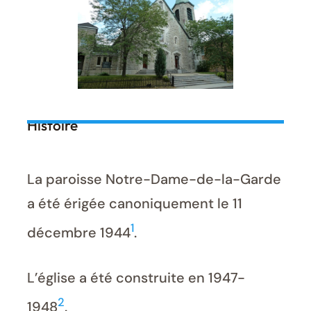
Histoire
La paroisse Notre-Dame-de-la-Garde
a été érigée canoniquement le 11
1
décembre 1944
.
L’église a été construite en 1947-
2
1948
.