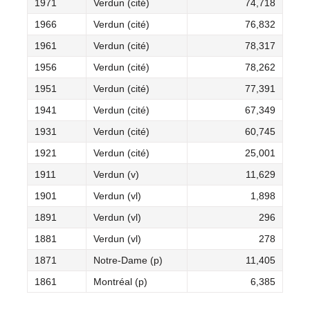
1971
Verdun (cité)
74,718
1966
Verdun (cité)
76,832
1961
Verdun (cité)
78,317
1956
Verdun (cité)
78,262
1951
Verdun (cité)
77,391
1941
Verdun (cité)
67,349
1931
Verdun (cité)
60,745
1921
Verdun (cité)
25,001
1911
Verdun (v)
11,629
1901
Verdun (vl)
1,898
1891
Verdun (vl)
296
1881
Verdun (vl)
278
1871
Notre-Dame (p)
11,405
1861
Montréal (p)
6,385