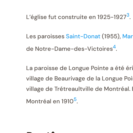
3
L’église fut construite en 1925-1927
.
Les paroisses
Saint-Donat
(1955),
Mar
4
de Notre-Dame-des-Victoires
.
La paroisse de Longue Pointe a été érig
village de Beaurivage de la Longue Poi
village de Trétreaultville de Montréal.
5
Montréal en 1910
.