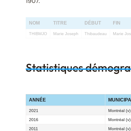
1907.
NOM
TITRE
DÉBUT
FIN
THIBMJO
Marie Joseph
Thibaudeau
Marie Jo
Statistiques démogr
ANNÉE
MUNICIPA
2021
Montréal (v)
2016
Montréal (v)
2011
Montréal (v)