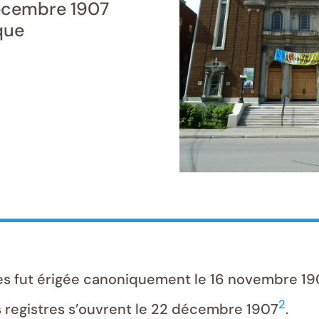
écembre 1907
que
s fut érigée canoniquement le 16 novembre 190
2
s registres s’ouvrent le 22 décembre 1907
.