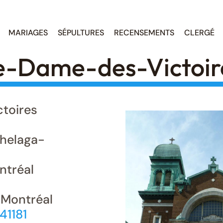
MARIAGES
SÉPULTURES
RECENSEMENTS
CLERGÉ
e-Dame-des-Victoir
toires
helaga-
tréal
 Montréal
41181