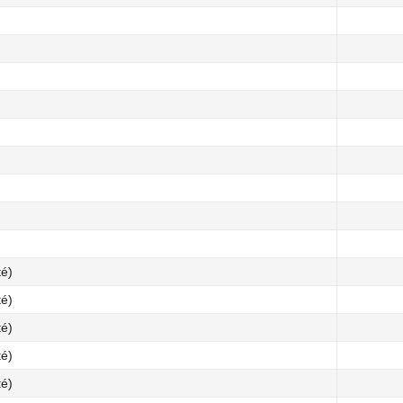
té)
té)
té)
té)
té)