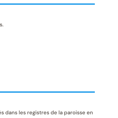
s.
dans les registres de la paroisse en