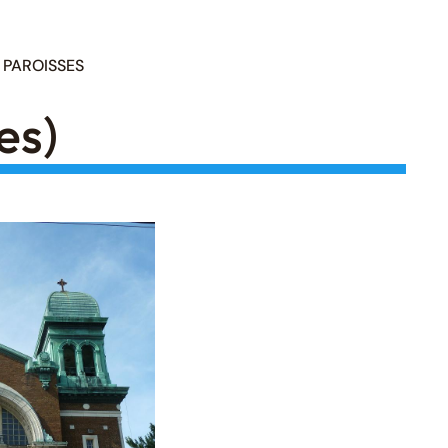
PAROISSES
es)