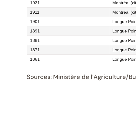
1921
Montréal (ci
1911
Montréal (ci
1901
Longue Poin
1891
Longue Poin
1881
Longue Poin
1871
Longue Poin
1861
Longue Poin
Sources: Ministère de l’Agriculture/B