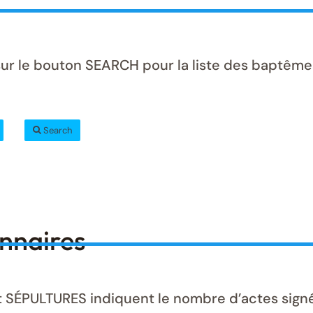
sur le bouton SEARCH pour la liste des baptême
Search
onnaires
ÉPULTURES indiquent le nombre d’actes signés 