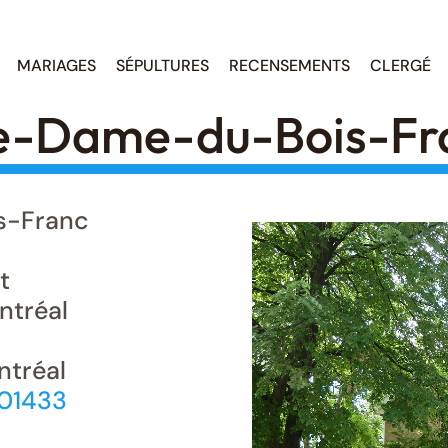
MARIAGES
SÉPULTURES
RECENSEMENTS
CLERGÉ
re-Dame-du-Bois-Fr
s-Franc
t
tréal
ntréal
701433