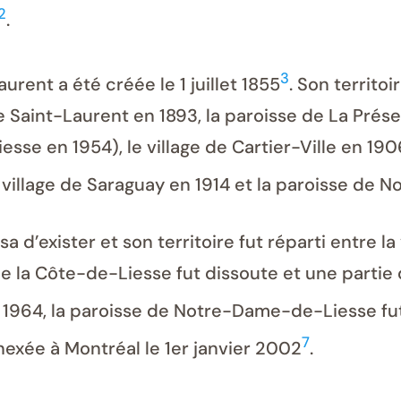
2
.
3
urent a été créée le 1 juillet 1855
. Son territo
 de Saint-Laurent en 1893, la paroisse de La Prés
se en 1954), le village de Cartier-Ville en 1906
 le village de Saraguay en 1914 et la paroisse d
a d’exister et son territoire fut réparti entre la 
e la Côte-de-Liesse fut dissoute et une partie 
n 1964, la paroisse de Notre-Dame-de-Liesse fut 
7
nexée à Montréal le 1er janvier 2002
.