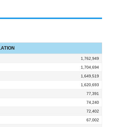
ATION
1,762,949
1,704,694
1,649,519
1,620,693
77,391
74,240
72,402
67,002