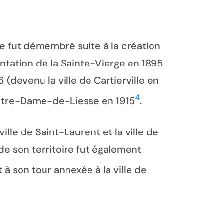
ire fut démembré suite à la création
entation de la Sainte-Vierge en 1895
 (devenu la ville de Cartierville en
4
e Notre-Dame-de-Liesse en 1915
.
ville de Saint-Laurent et la ville de
de son territoire fut également
à son tour annexée à la ville de