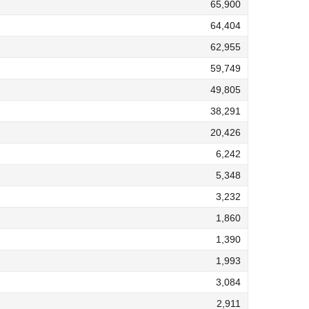
65,900
64,404
62,955
59,749
49,805
38,291
20,426
6,242
5,348
3,232
1,860
1,390
1,993
3,084
2,911