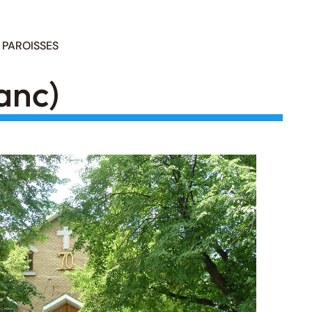
PAROISSES
anc)