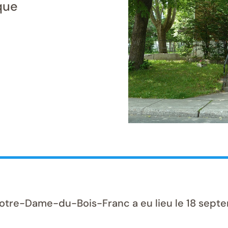
que
Notre-Dame-du-Bois-Franc a eu lieu le 18 sept