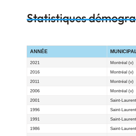
Statistiques démogr
ANNÉE
MUNICIPA
2021
Montréal (v)
2016
Montréal (v)
2011
Montréal (v)
2006
Montréal (v)
2001
Saint-Laurent
1996
Saint-Laurent
1991
Saint-Laurent
1986
Saint-Laurent