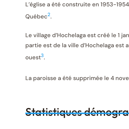
L’église a été construite en 1953-1954
2
Québec
.
Le village d’Hochelaga est créé le 1 jan
partie est de la ville d’Hochelaga est 
3
ouest
.
La paroisse a été supprimée le 4 no
Statistiques démogr