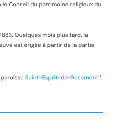
n le Conseil du patrimoine religieux du
s 1883. Quelques mois plus tard, la
euve est érigée à partir de la partie
5
a paroisse
Saint-Esprit-de-Rosemont
.