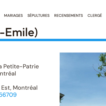
MARIAGES
SÉPULTURES
RECENSEMENTS
CLERGÉ
-Émile)
Petite-Patrie
tréal
Est, Montréal
556709