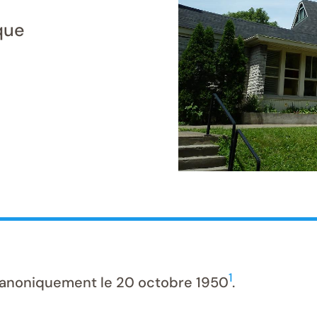
que
1
 canoniquement le 20 octobre 1950
.