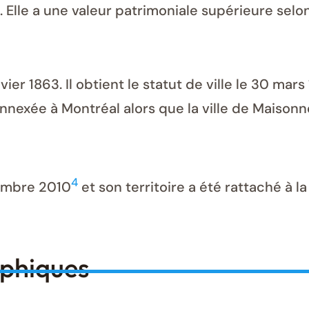
. Elle a une valeur patrimoniale supérieure selo
vier 1863. Il obtient le statut de ville le 30 mar
annexée à Montréal alors que la ville de Maisonn
4
vembre 2010
et son territoire a été rattaché à l
aphiques