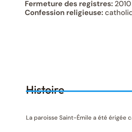
Fermeture des registres:
2010
Confession religieuse:
catholi
Histoire
La paroisse Saint-Émile a été érigée