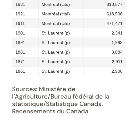
1931
Montréal (cité)
818,577
1921
Montréal (cité)
618,506
1911
Montréal (cité)
471,471
1901
St. Laurent (p)
2,341
1891
St. Laurent (p)
1,993
1881
St. Laurent (p)
3,084
1871
St. Laurent (p)
2,911
1861
St. Laurent (p)
2,906
Sources: Ministère de
l’Agriculture/Bureau fédéral de la
statistique/Statistique Canada,
Recensements du Canada