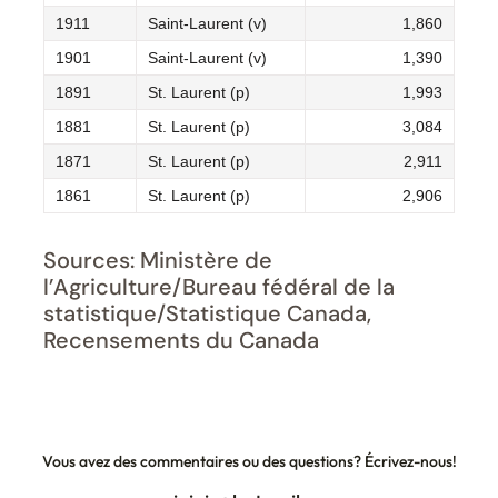
1911
Saint-Laurent (v)
1,860
1901
Saint-Laurent (v)
1,390
1891
St. Laurent (p)
1,993
1881
St. Laurent (p)
3,084
1871
St. Laurent (p)
2,911
1861
St. Laurent (p)
2,906
Sources: Ministère de
l’Agriculture/Bureau fédéral de la
statistique/Statistique Canada,
Recensements du Canada
Vous avez des commentaires ou des questions? Écrivez-nous!