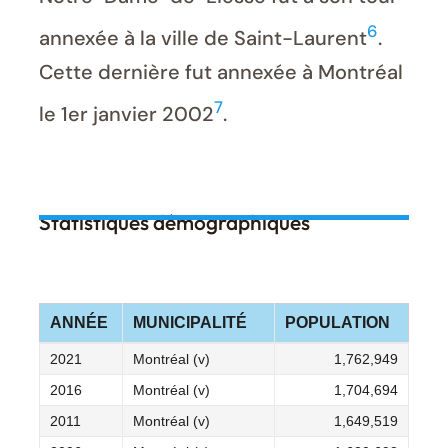
6
annexée à la ville de Saint-Laurent
.
Cette dernière fut annexée à Montréal
7
le 1er janvier 2002
.
Statistiques démographiques
ANNÉE
MUNICIPALITÉ
POPULATION
2021
Montréal (v)
1,762,949
2016
Montréal (v)
1,704,694
2011
Montréal (v)
1,649,519