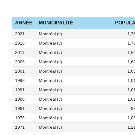
ANNÉE
MUNICIPALITÉ
POPULA
2021
Montréal (v)
1,7
2016
Montréal (v)
1,7
2011
Montréal (v)
1,6
2006
Montréal (v)
1,6
2001
Montréal (v)
1,0
1996
Montréal (v)
1,0
1991
Montréal (v)
1,0
1986
Montréal (v)
1,0
1981
Montréal (v)
9
1976
Montréal (v)
1,0
1971
Montréal (v)
1,2