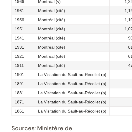
1966
Montréal (v)
1,2
1961
Montréal (cité)
1,1
1956
Montréal (cité)
1,1
1951
Montréal (cité)
1,0
1941
Montréal (cité)
9
1931
Montréal (cité)
8
1921
Montréal (cité)
6
1911
Montréal (cité)
4
1901
La Visitation du Sault-au-Récollet (p)
1891
La Visitation du Sault-au-Récollet (p)
1881
La Visitation du Sault-au-Récollet (p)
1871
La Visitation du Sault-au-Récollet (p)
1861
La Visitation du Sault-au-Récollet (p)
Sources: Ministère de