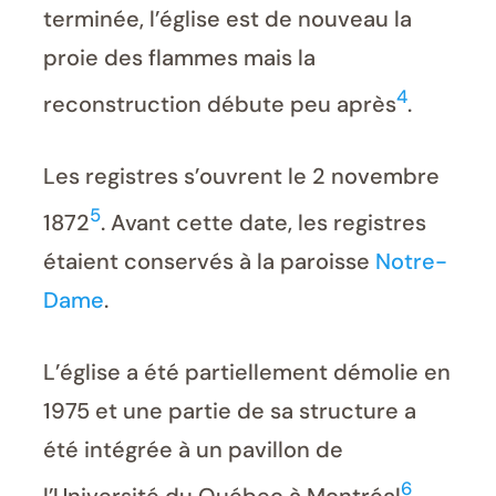
terminée, l’église est de nouveau la
proie des flammes mais la
4
reconstruction débute peu après
.
Les registres s’ouvrent le 2 novembre
5
1872
. Avant cette date, les registres
étaient conservés à la paroisse
Notre-
Dame
.
L’église a été partiellement démolie en
1975 et une partie de sa structure a
été intégrée à un pavillon de
6
l’Université du Québec à Montréal
.