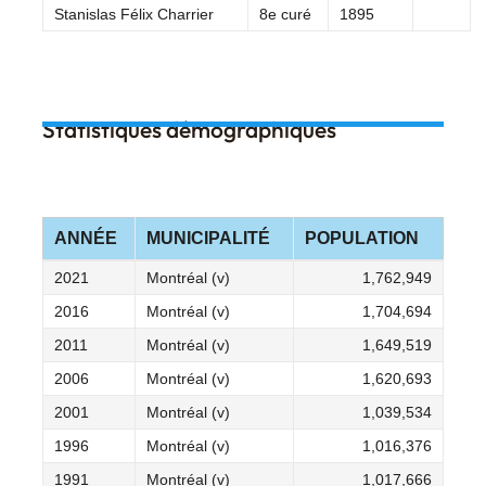
Stanislas Félix Charrier
8e curé
1895
Statistiques démographiques
ANNÉE
MUNICIPALITÉ
POPULATION
2021
Montréal (v)
1,762,949
2016
Montréal (v)
1,704,694
2011
Montréal (v)
1,649,519
2006
Montréal (v)
1,620,693
2001
Montréal (v)
1,039,534
1996
Montréal (v)
1,016,376
1991
Montréal (v)
1,017,666