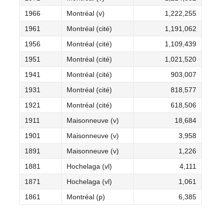
1966
Montréal (v)
1,222,255
1961
Montréal (cité)
1,191,062
1956
Montréal (cité)
1,109,439
1951
Montréal (cité)
1,021,520
1941
Montréal (cité)
903,007
1931
Montréal (cité)
818,577
1921
Montréal (cité)
618,506
1911
Maisonneuve (v)
18,684
1901
Maisonneuve (v)
3,958
1891
Maisonneuve (v)
1,226
1881
Hochelaga (vl)
4,111
1871
Hochelaga (vl)
1,061
1861
Montréal (p)
6,385