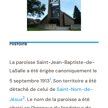
Histoire
La paroisse Saint-Jean-Baptiste-de-
LaSalle a été érigée canoniquement le
1
5 septembre 1913
. Son territoire a été
détaché de celui de
Saint-Nom-de-
2
Jésus
. Le nom de la paroisse a été
choisi en l’honneur du fondateur de