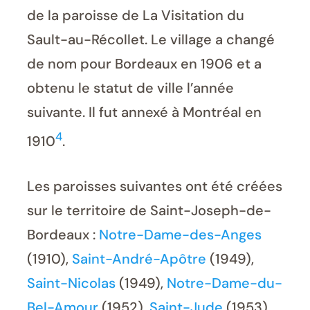
de la paroisse de La Visitation du
Sault-au-Récollet. Le village a changé
de nom pour Bordeaux en 1906 et a
obtenu le statut de ville l’année
suivante. Il fut annexé à Montréal en
4
1910
.
Les paroisses suivantes ont été créées
sur le territoire de Saint-Joseph-de-
Bordeaux :
Notre-Dame-des-Anges
(1910),
Saint-André-Apôtre
(1949),
Saint-Nicolas
(1949),
Notre-Dame-du-
Bel-Amour
(1952),
Saint-Jude
(1953),