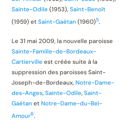
Sainte-Odile
(1953),
Saint-Benoît
5
(1959) et
Saint-Gaétan
(1960)
.
Le 31 mai 2009, la nouvelle paroisse
Sainte-Famille-de-Bordeaux-
Cartierville
est créée suite à la
suppression des paroisses Saint-
Joseph-de-Bordeaux,
Notre-Dame-
des-Anges
,
Sainte-Odile
,
Saint-
Gaétan
et
Notre-Dame-du-Bel-
6
Amour
.