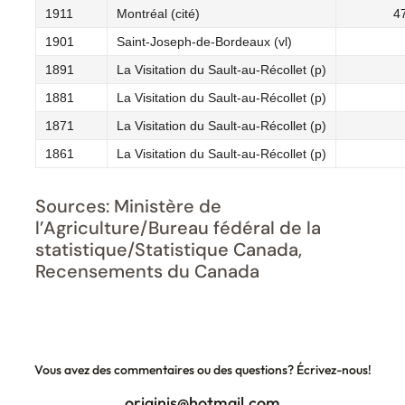
1911
Montréal (cité)
4
1901
Saint-Joseph-de-Bordeaux (vl)
1891
La Visitation du Sault-au-Récollet (p)
1881
La Visitation du Sault-au-Récollet (p)
1871
La Visitation du Sault-au-Récollet (p)
1861
La Visitation du Sault-au-Récollet (p)
Sources: Ministère de
l’Agriculture/Bureau fédéral de la
statistique/Statistique Canada,
Recensements du Canada
Vous avez des commentaires ou des questions? Écrivez-nous!
originis@hotmail.com