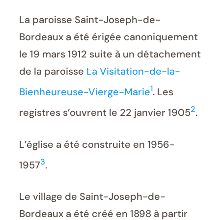
La paroisse Saint-Joseph-de-
Bordeaux a été érigée canoniquement
le 19 mars 1912 suite à un détachement
de la paroisse
La Visitation-de-la-
1
Bienheureuse-Vierge-Marie
. Les
2
registres s’ouvrent le 22 janvier 1905
.
L’église a été construite en 1956-
3
1957
.
Le village de Saint-Joseph-de-
Bordeaux a été créé en 1898 à partir