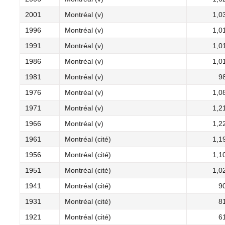
2001
Montréal (v)
1,0
1996
Montréal (v)
1,0
1991
Montréal (v)
1,0
1986
Montréal (v)
1,0
1981
Montréal (v)
9
1976
Montréal (v)
1,0
1971
Montréal (v)
1,2
1966
Montréal (v)
1,2
1961
Montréal (cité)
1,1
1956
Montréal (cité)
1,1
1951
Montréal (cité)
1,0
1941
Montréal (cité)
9
1931
Montréal (cité)
8
1921
Montréal (cité)
6