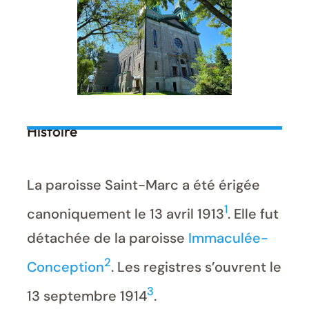
Histoire
La paroisse Saint-Marc a été érigée
1
canoniquement le 13 avril 1913
. Elle fut
détachée de la paroisse
Immaculée-
2
Conception
. Les registres s’ouvrent le
3
13 septembre 1914
.