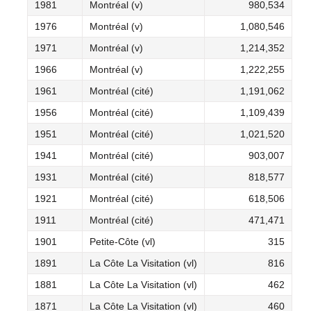
1981
Montréal (v)
980,534
1976
Montréal (v)
1,080,546
1971
Montréal (v)
1,214,352
1966
Montréal (v)
1,222,255
1961
Montréal (cité)
1,191,062
1956
Montréal (cité)
1,109,439
1951
Montréal (cité)
1,021,520
1941
Montréal (cité)
903,007
1931
Montréal (cité)
818,577
1921
Montréal (cité)
618,506
1911
Montréal (cité)
471,471
1901
Petite-Côte (vl)
315
1891
La Côte La Visitation (vl)
816
1881
La Côte La Visitation (vl)
462
1871
La Côte La Visitation (vl)
460