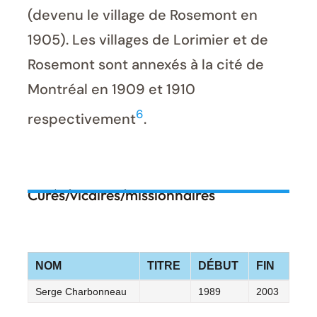
(devenu le village de Rosemont en
1905). Les villages de Lorimier et de
Rosemont sont annexés à la cité de
Montréal en 1909 et 1910
6
respectivement
.
Curés/vicaires/missionnaires
NOM
TITRE
DÉBUT
FIN
Serge Charbonneau
1989
2003