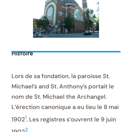
Histoire
Lors de sa fondation, la paroisse St.
Michael’s and St. Anthony’s portait le
nom de St. Michael the Archangel.
L’érection canonique a eu lieu le 8 mai
1
1902
. Les registres s’ouvrent le 9 juin
2
1902
.