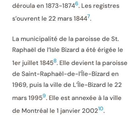
6
déroula en 1873-1874
. Les registres
7
s’ouvrent le 22 mars 1844
.
La municipalité de la paroisse de St.
Raphaël de l’Isle Bizard a été érigée le
8
1er juillet 1845
. Elle devient la paroisse
de Saint-Raphaël-de-l’Île-Bizard en
1969, puis la ville de L’Île-Bizard le 22
9
mars 1995
. Elle est annexée à la ville
10
de Montréal le 1 janvier 2002
.