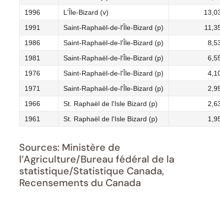
1996
L'Île-Bizard (v)
13,0
1991
Saint-Raphaël-de-l'Île-Bizard (p)
11,3
1986
Saint-Raphaël-de-l'Île-Bizard (p)
8,5
1981
Saint-Raphaël-de-l'Île-Bizard (p)
6,5
1976
Saint-Raphaël-de-l'Île-Bizard (p)
4,1
1971
Saint-Raphaël-de-l'Île-Bizard (p)
2,9
1966
St. Raphaël de l'Isle Bizard (p)
2,6
1961
St. Raphaël de l'Isle Bizard (p)
1,9
Sources: Ministère de
l’Agriculture/Bureau fédéral de la
statistique/Statistique Canada,
Recensements du Canada