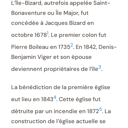
L’Île-Bizard, autrefois appelée Saint-
Bonaventure ou Île Major, fut
concédée à Jacques Bizard en
1
octobre 1678
. Le premier colon fut
2
Pierre Boileau en 1735
. En 1842, Denis-
Benjamin Viger et son épouse
3
deviennent propriétaires de l’île
.
La bénédiction de la première église
4
eut lieu en 1843
. Cette église fut
5
détruite par un incendie en 1872
. La
construction de l’église actuelle se