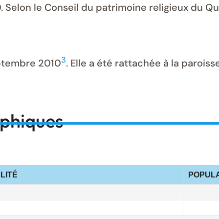
. Selon le Conseil du patrimoine religieux du Qué
3
eptembre 2010
. Elle a été rattachée à la parois
aphiques
LITÉ
POPULA