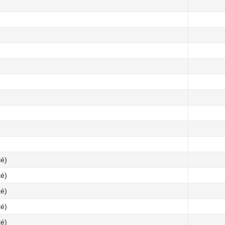
té)
té)
té)
té)
té)