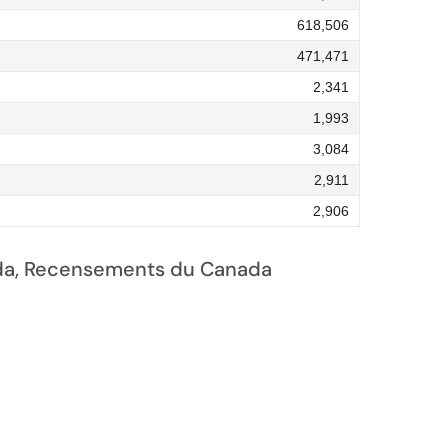
618,506
471,471
2,341
1,993
3,084
2,911
2,906
nada, Recensements du Canada