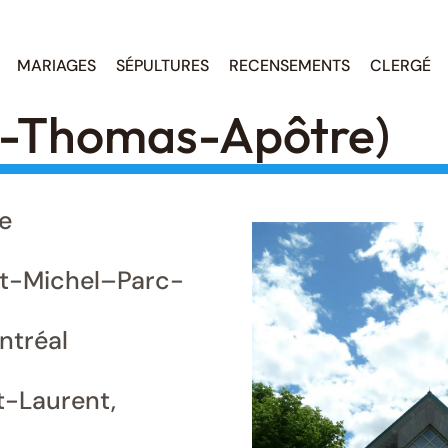
MARIAGES
SÉPULTURES
RECENSEMENTS
CLERGÉ
t-Thomas-Apôtre)
e
nt-Michel–Parc-
tréal
t-Laurent,