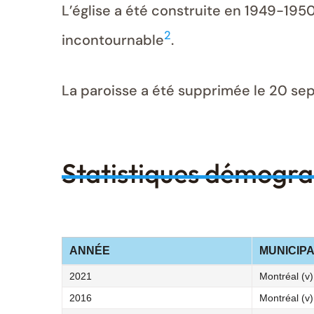
L’église a été construite en 1949-1950
2
incontournable
.
La paroisse a été supprimée le 20 s
Statistiques démogr
ANNÉE
MUNICIPA
2021
Montréal (v)
2016
Montréal (v)