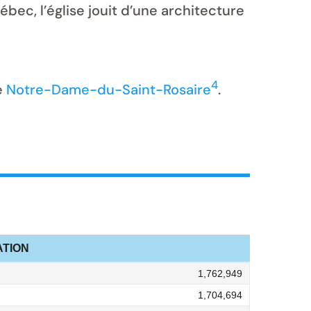
bec, l’église jouit d’une architecture
4
se
Notre-Dame-du-Saint-Rosaire
.
TION
1,762,949
1,704,694