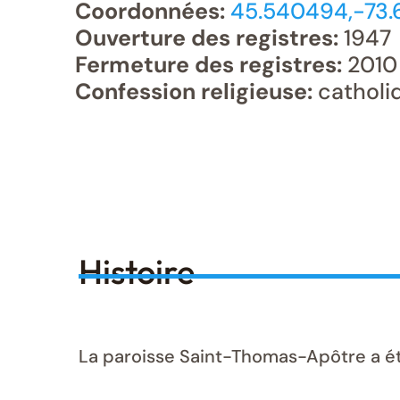
Coordonnées:
45.540494,-73.
Ouverture des registres:
1947
Fermeture des registres:
2010
Confession religieuse:
catholi
Histoire
La paroisse Saint-Thomas-Apôtre a é