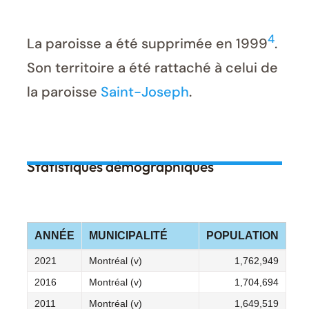
4
La paroisse a été supprimée en 1999
.
Son territoire a été rattaché à celui de
la paroisse
Saint-Joseph
.
Statistiques démographiques
ANNÉE
MUNICIPALITÉ
POPULATION
2021
Montréal (v)
1,762,949
2016
Montréal (v)
1,704,694
2011
Montréal (v)
1,649,519