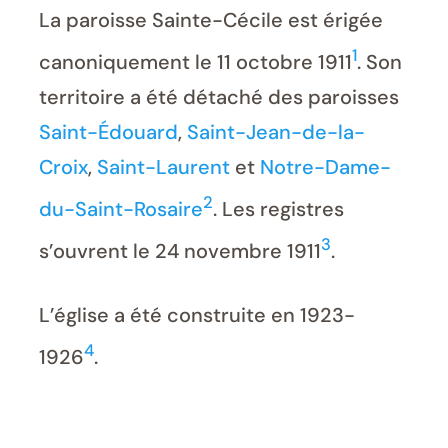
La paroisse Sainte-Cécile est érigée
1
canoniquement le 11 octobre 1911
. Son
territoire a été détaché des paroisses
Saint-Édouard
,
Saint-Jean-de-la-
Croix
,
Saint-Laurent
et
Notre-Dame-
2
du-Saint-Rosaire
. Les registres
3
s’ouvrent le 24 novembre 1911
.
L’église a été construite en 1923-
4
1926
.