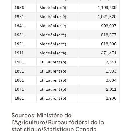
1956
Montréal (cité)
1,109,439
1951
Montréal (cité)
1,021,520
1941
Montréal (cité)
903,007
1931
Montréal (cité)
818,577
1921
Montréal (cité)
618,506
1911
Montréal (cité)
471,471
1901
St. Laurent (p)
2,341
1891
St. Laurent (p)
1,993
1881
St. Laurent (p)
3,084
1871
St. Laurent (p)
2,911
1861
St. Laurent (p)
2,906
Sources: Ministère de
l’Agriculture/Bureau fédéral de la
statistique/Statistique Canada,