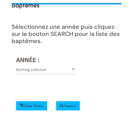
Baptêmes
Sélectionnez une année puis cliquez
sur le bouton SEARCH pour la liste des
baptêmes.
ANNÉE :
Nothing selected
Clear filters
Search