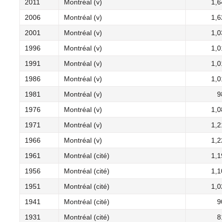
2011
Montréal (v)
1,6
2006
Montréal (v)
1,6
2001
Montréal (v)
1,0
1996
Montréal (v)
1,0
1991
Montréal (v)
1,0
1986
Montréal (v)
1,0
1981
Montréal (v)
9
1976
Montréal (v)
1,0
1971
Montréal (v)
1,2
1966
Montréal (v)
1,2
1961
Montréal (cité)
1,1
1956
Montréal (cité)
1,1
1951
Montréal (cité)
1,0
1941
Montréal (cité)
9
1931
Montréal (cité)
8