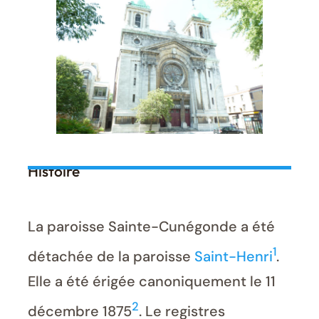
Histoire
La paroisse Sainte-Cunégonde a été
1
détachée de la paroisse
Saint-Henri
.
Elle a été érigée canoniquement le 11
2
décembre 1875
. Le registres