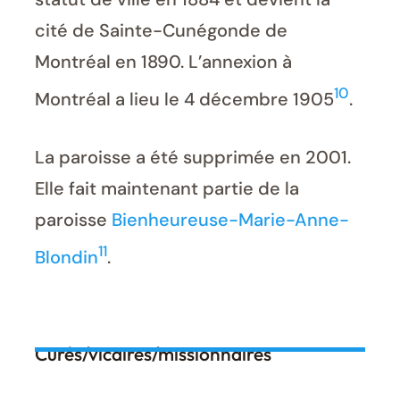
cité de Sainte-Cunégonde de
Montréal en 1890. L’annexion à
10
Montréal a lieu le 4 décembre 1905
.
La paroisse a été supprimée en 2001.
Elle fait maintenant partie de la
paroisse
Bienheureuse-Marie-Anne-
11
Blondin
.
Curés/vicaires/missionnaires