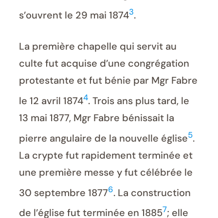
3
s’ouvrent le 29 mai 1874
.
La première chapelle qui servit au
culte fut acquise d’une congrégation
protestante et fut bénie par Mgr Fabre
4
le 12 avril 1874
. Trois ans plus tard, le
13 mai 1877, Mgr Fabre bénissait la
5
pierre angulaire de la nouvelle église
.
La crypte fut rapidement terminée et
une première messe y fut célébrée le
6
30 septembre 1877
. La construction
7
de l’église fut terminée en 1885
; elle