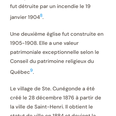
fut détruite par un incendie le 19
8
janvier 1904
.
Une deuxième église fut construite en
1905-1908. Elle a une valeur
patrimoniale exceptionnelle selon le
Conseil du patrimoine religieux du
9
Québec
.
Le village de Ste. Cunégonde a été
créé le 28 décembre 1876 à partir de
la ville de Saint-Henri. Il obtient le
statut de ville en 1884 et devient la