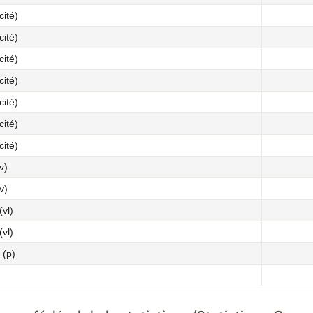
ité)
ité)
ité)
ité)
ité)
ité)
ité)
v)
v)
vl)
vl)
 (p)