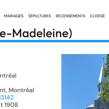
MARIAGES
SÉPULTURES
RECENSEMENTS
CLERGÉ
te-Madeleine)
tréal
t, Montréal
13142
t 1908