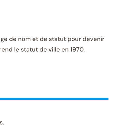
ange de nom et de statut pour devenir
end le statut de ville en 1970.
s.