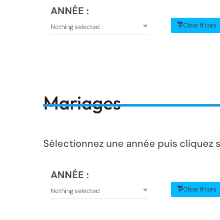
ANNÉE :
Clear filters
Nothing selected
Mariages
Sélectionnez une année puis cliquez s
ANNÉE :
Clear filters
Nothing selected