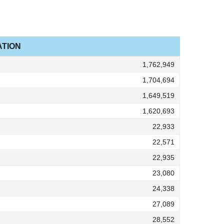
TION
1,762,949
1,704,694
1,649,519
1,620,693
22,933
22,571
22,935
23,080
24,338
27,089
28,552