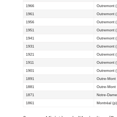
1966
Outremont (c
1961
Outremont (c
1956
Outremont (c
1951
Outremont (c
1941
Outremont (c
1931
Outremont (c
1921
Outremont (c
1911
Outremont (
1901
Outremont (
1891
Outre-Mont (
1881
Outre-Mont (
1871
Notre-Dame
1861
Montréal (p)