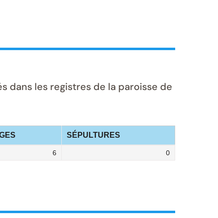
dans les registres de la paroisse de
GES
SÉPULTURES
6
0