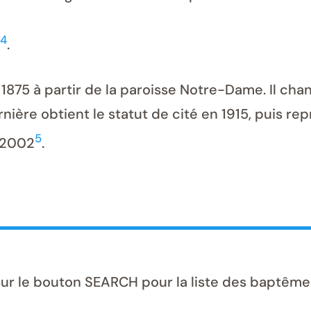
4
.
 1875 à partir de la paroisse Notre-Dame. Il ch
nière obtient le statut de cité en 1915, puis repr
5
 2002
.
sur le bouton SEARCH pour la liste des baptême