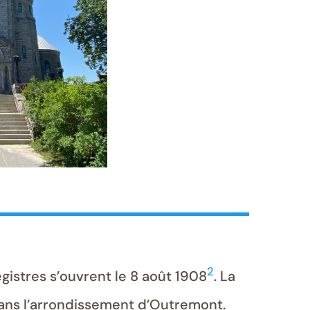
2
egistres s’ouvrent le 8 août 1908
. La
 dans l’arrondissement d’Outremont.