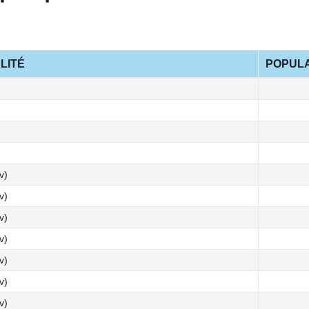
LITÉ
POPULA
v)
v)
v)
v)
v)
v)
v)