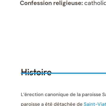
Confession religieuse:
catholi
Histoire
L’érection canonique de la paroisse S
paroisse a été détachée de
Saint-Via