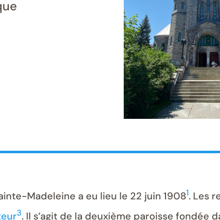
que
1
ainte-Madeleine a eu lieu le 22 juin 1908
. Les r
3
teur
. Il s’agit de la deuxième paroisse fondée