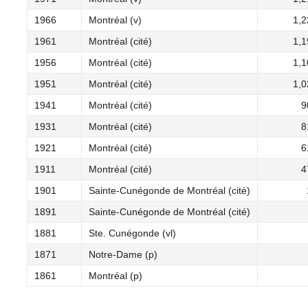
1966
Montréal (v)
1,2
1961
Montréal (cité)
1,1
1956
Montréal (cité)
1,1
1951
Montréal (cité)
1,0
1941
Montréal (cité)
9
1931
Montréal (cité)
8
1921
Montréal (cité)
6
1911
Montréal (cité)
4
1901
Sainte-Cunégonde de Montréal (cité)
1891
Sainte-Cunégonde de Montréal (cité)
1881
Ste. Cunégonde (vl)
1871
Notre-Dame (p)
1861
Montréal (p)