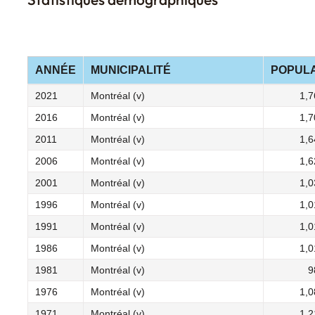
ANNÉE
MUNICIPALITÉ
POPULA
2021
Montréal (v)
1,7
2016
Montréal (v)
1,7
2011
Montréal (v)
1,6
2006
Montréal (v)
1,6
2001
Montréal (v)
1,0
1996
Montréal (v)
1,0
1991
Montréal (v)
1,0
1986
Montréal (v)
1,0
1981
Montréal (v)
9
1976
Montréal (v)
1,0
1971
Montréal (v)
1,2