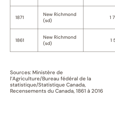
New Richmond
1871
1 
(sd)
New Richmond
1861
1 
(sd)
Sources: Ministère de
l’Agriculture/Bureau fédéral de la
statistique/Statistique Canada,
Recensements du Canada, 1861 à 2016