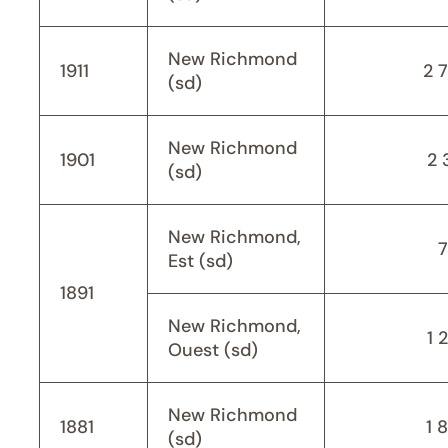
New Richmond
1911
2 
(sd)
New Richmond
1901
2 
(sd)
New Richmond,
Est (sd)
1891
New Richmond,
1 
Ouest (sd)
New Richmond
1881
1 
(sd)