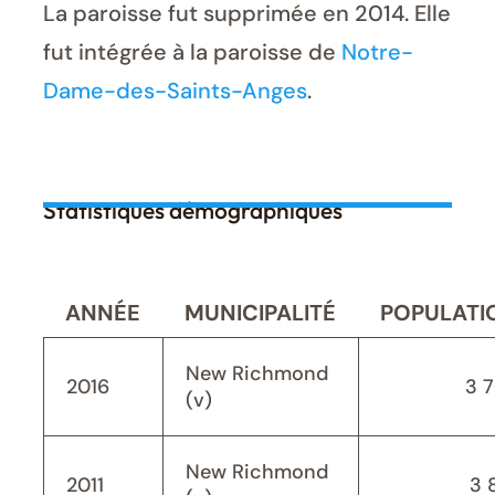
La paroisse fut supprimée en 2014. Elle
fut intégrée à la paroisse de
Notre-
Dame-des-Saints-Anges
.
Statistiques démographiques
ANNÉE
MUNICIPALITÉ
POPULATI
New Richmond
2016
3 
(v)
New Richmond
2011
3 