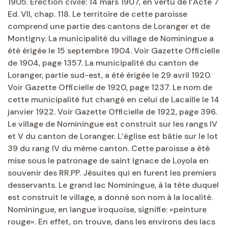
1905. Érection civile: 14 mars 1907, en vertu de l’Acte 7
Ed. VII, chap. 118. Le territoire de cette paroisse
comprend une partie des cantons de Loranger et de
Montigny. La municipalité du village de Nominingue a
été érigée le 15 septembre 1904. Voir Gazette Officielle
de 1904, page 1357. La municipalité du canton de
Loranger, partie sud-est, a été érigée le 29 avril 1920.
Voir Gazette Officielle de 1920, page 1237. Le nom de
cette municipalité fut changé en celui de Lacaille le 14
janvier 1922. Voir Gazette Officielle de 1922, page 396.
Le village de Nominingue est construit sur les rangs IV
et V du canton de Loranger. L’église est bâtie sur le lot
39 du rang IV du même canton. Cette paroisse a été
mise sous le patronage de saint Ignace de Loyola en
souvenir des RR.PP. Jésuites qui en furent les premiers
desservants. Le grand lac Nominingue, à la tête duquel
est construit le village, a donné son nom à la localité.
Nominingue, en langue iroquoise, signifie: «peinture
rouge». En effet, on trouve, dans les environs des lacs