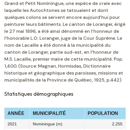
Grand et Petit Nominingue, une espèce de craie avec
laquelle les Autochtones se tatouaient et dont
quelques colons se servent encore aujourd’hui pour
peinturer leurs bâtiments. Le canton de Loranger, érigé
le 27 mai 1896, a été ainsi dénommé en l’honneur de
l’honorable L.O. Loranger, juge de la Cour Suprême. Le
nom de Lacaille a été donné à la municipalité du
canton de Loranger, partie sud-est, en l’honneur de
M.S. Lacaille, premier maire de cette municipalité. Pop.
1,400. (Source: Magnan, Hormisdas, Dictionnaire
historique et géographique des paroisses, missions et
municipalités de la Province de Québec, 1925, p.442)
Statistiques démographiques
ANNÉE
MUNICIPALITÉ
POPULATION
2021
Nominingue (m)
2,255