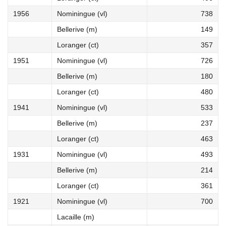
1956
Nominingue (vl)
738
Bellerive (m)
149
Loranger (ct)
357
1951
Nominingue (vl)
726
Bellerive (m)
180
Loranger (ct)
480
1941
Nominingue (vl)
533
Bellerive (m)
237
Loranger (ct)
463
1931
Nominingue (vl)
493
Bellerive (m)
214
Loranger (ct)
361
1921
Nominingue (vl)
700
Lacaille (m)