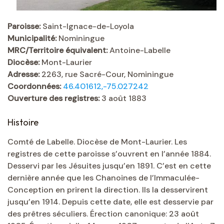
Paroisse:
Saint-Ignace-de-Loyola
Municipalité:
Nominingue
MRC/Territoire équivalent:
Antoine-Labelle
Diocèse:
Mont-Laurier
Adresse:
2263, rue Sacré-Cour, Nominingue
Coordonnées:
46.401612,-75.027242
Ouverture des registres:
3 août 1883
Histoire
Comté de Labelle. Diocèse de Mont-Laurier. Les
registres de cette paroisse s’ouvrent en l’année 1884.
Desservi par les Jésuites jusqu’en 1891. C’est en cette
dernière année que les Chanoines de l’Immaculée-
Conception en prirent la direction. Ils la desservirent
jusqu’en 1914. Depuis cette date, elle est desservie par
des prêtres séculiers. Érection canonique: 23 août