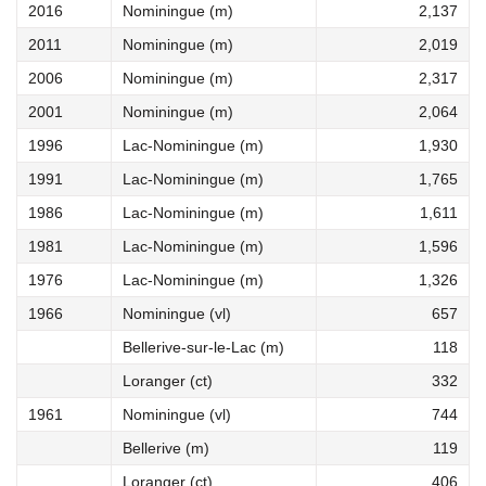
2016
Nominingue (m)
2,137
2011
Nominingue (m)
2,019
2006
Nominingue (m)
2,317
2001
Nominingue (m)
2,064
1996
Lac-Nominingue (m)
1,930
1991
Lac-Nominingue (m)
1,765
1986
Lac-Nominingue (m)
1,611
1981
Lac-Nominingue (m)
1,596
1976
Lac-Nominingue (m)
1,326
1966
Nominingue (vl)
657
Bellerive-sur-le-Lac (m)
118
Loranger (ct)
332
1961
Nominingue (vl)
744
Bellerive (m)
119
Loranger (ct)
406