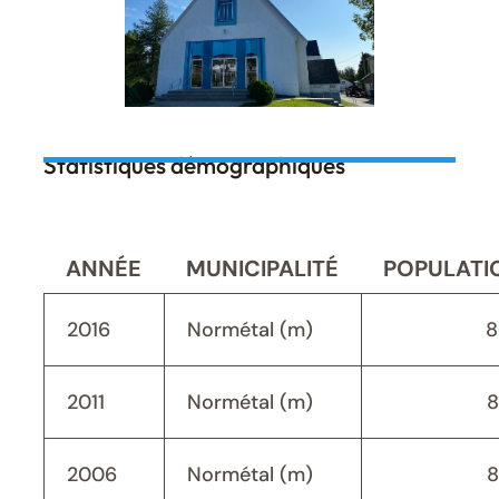
Statistiques démographiques
ANNÉE
MUNICIPALITÉ
POPULATI
2016
Normétal (m)
8
2011
Normétal (m)
8
2006
Normétal (m)
8