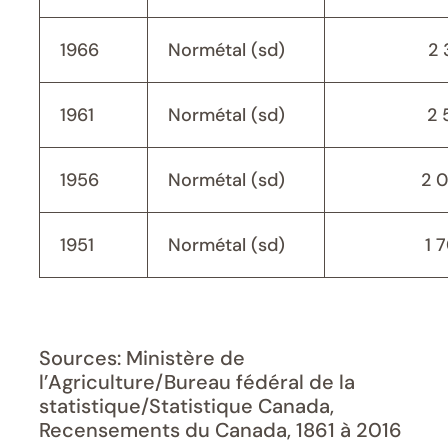
1966
Normétal (sd)
2 
1961
Normétal (sd)
2 
1956
Normétal (sd)
2 
1951
Normétal (sd)
1 
Sources: Ministère de
l’Agriculture/Bureau fédéral de la
statistique/Statistique Canada,
Recensements du Canada, 1861 à 2016