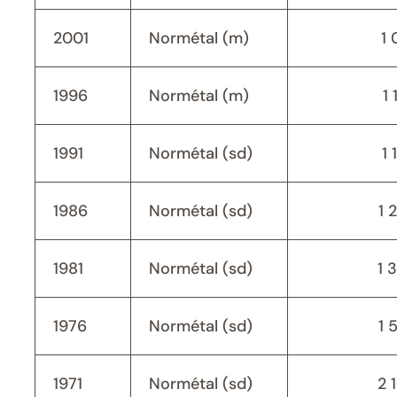
2001
Normétal (m)
1 
1996
Normétal (m)
1 
1991
Normétal (sd)
1 
1986
Normétal (sd)
1 
1981
Normétal (sd)
1 
1976
Normétal (sd)
1 
1971
Normétal (sd)
2 