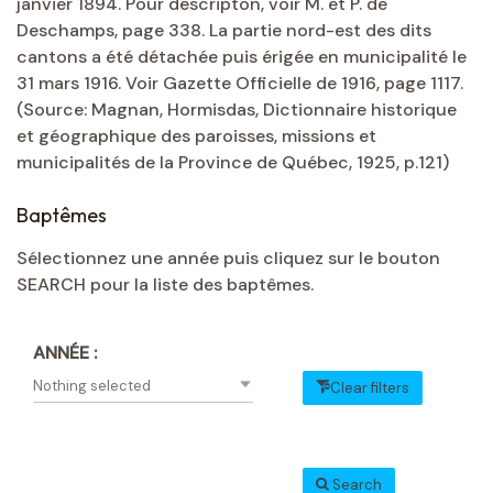
janvier 1894. Pour descripton, voir M. et P. de
Deschamps, page 338. La partie nord-est des dits
cantons a été détachée puis érigée en municipalité le
31 mars 1916. Voir Gazette Officielle de 1916, page 1117.
(Source: Magnan, Hormisdas, Dictionnaire historique
et géographique des paroisses, missions et
municipalités de la Province de Québec, 1925, p.121)
Baptêmes
Sélectionnez une année puis cliquez sur le bouton
SEARCH pour la liste des baptêmes.
ANNÉE :
Nothing selected
Clear filters
Search