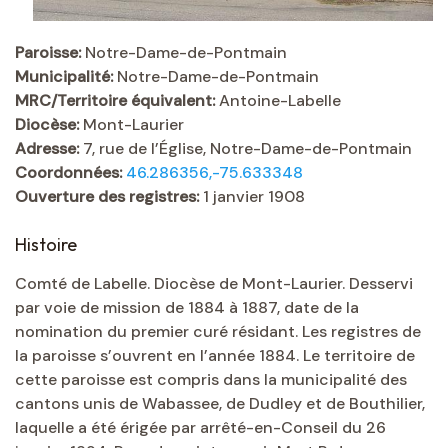
Paroisse:
Notre-Dame-de-Pontmain
Municipalité:
Notre-Dame-de-Pontmain
MRC/Territoire équivalent:
Antoine-Labelle
Diocèse:
Mont-Laurier
Adresse:
7, rue de l’Église, Notre-Dame-de-Pontmain
Coordonnées:
46.286356,-75.633348
Ouverture des registres:
1 janvier 1908
Histoire
Comté de Labelle. Diocèse de Mont-Laurier. Desservi
par voie de mission de 1884 à 1887, date de la
nomination du premier curé résidant. Les registres de
la paroisse s’ouvrent en l’année 1884. Le territoire de
cette paroisse est compris dans la municipalité des
cantons unis de Wabassee, de Dudley et de Bouthilier,
laquelle a été érigée par arrêté-en-Conseil du 26