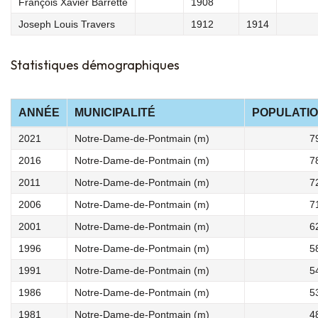
François Xavier Barrette
1908
Joseph Louis Travers
1912
1914
Statistiques démographiques
ANNÉE
MUNICIPALITÉ
POPULATI
2021
Notre-Dame-de-Pontmain (m)
7
2016
Notre-Dame-de-Pontmain (m)
7
2011
Notre-Dame-de-Pontmain (m)
7
2006
Notre-Dame-de-Pontmain (m)
7
2001
Notre-Dame-de-Pontmain (m)
6
1996
Notre-Dame-de-Pontmain (m)
5
1991
Notre-Dame-de-Pontmain (m)
5
1986
Notre-Dame-de-Pontmain (m)
5
1981
Notre-Dame-de-Pontmain (m)
4