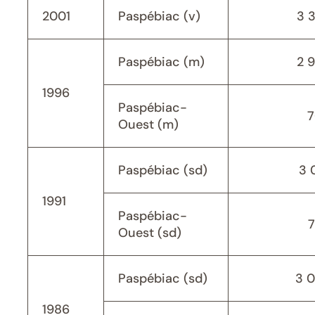
2001
Paspébiac (v)
3 
Paspébiac (m)
2 
1996
Paspébiac-
7
Ouest (m)
Paspébiac (sd)
3 
1991
Paspébiac-
Ouest (sd)
Paspébiac (sd)
3 
1986