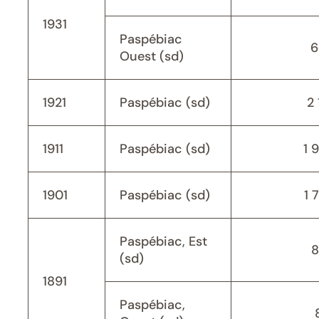
1931
Paspébiac
6
Ouest (sd)
1921
Paspébiac (sd)
2 
1911
Paspébiac (sd)
1 
1901
Paspébiac (sd)
1 
Paspébiac, Est
8
(sd)
1891
Paspébiac,