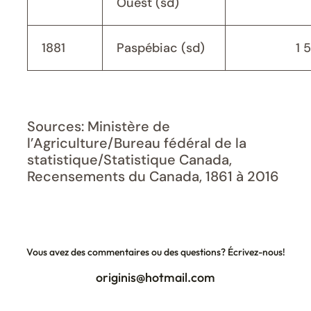
Ouest (sd)
1881
Paspébiac (sd)
1 
Sources: Ministère de
l’Agriculture/Bureau fédéral de la
statistique/Statistique Canada,
Recensements du Canada, 1861 à 2016
Vous avez des commentaires ou des questions? Écrivez-nous!
originis@hotmail.com