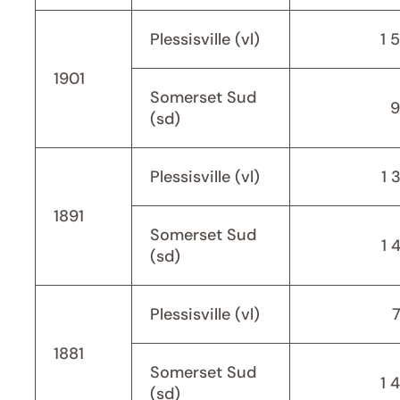
Plessisville (vl)
1 
1901
Somerset Sud
9
(sd)
Plessisville (vl)
1 
1891
Somerset Sud
1 
(sd)
Plessisville (vl)
1881
Somerset Sud
1 
(sd)