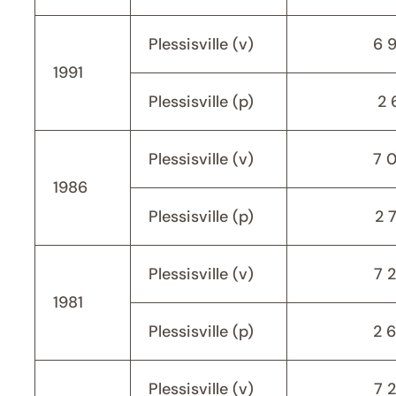
Plessisville (v)
6 
1991
Plessisville (p)
2 
Plessisville (v)
7 
1986
Plessisville (p)
2 
Plessisville (v)
7 
1981
Plessisville (p)
2 
Plessisville (v)
7 