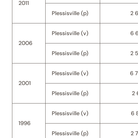
2011
Plessisville (p)
2 
Plessisville (v)
6 
2006
Plessisville (p)
2 
Plessisville (v)
6 
2001
Plessisville (p)
2 
Plessisville (v)
6 
1996
Plessisville (p)
2 