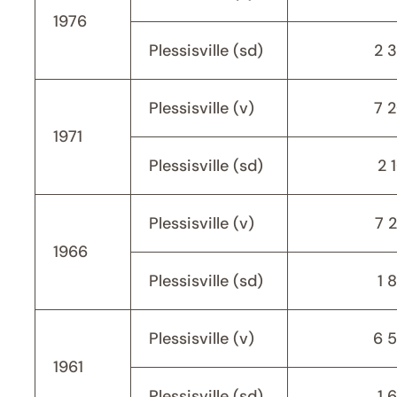
1976
Plessisville (sd)
2 
Plessisville (v)
7 
1971
Plessisville (sd)
2 
Plessisville (v)
7 
1966
Plessisville (sd)
1 
Plessisville (v)
6 
1961
Plessisville (sd)
1 