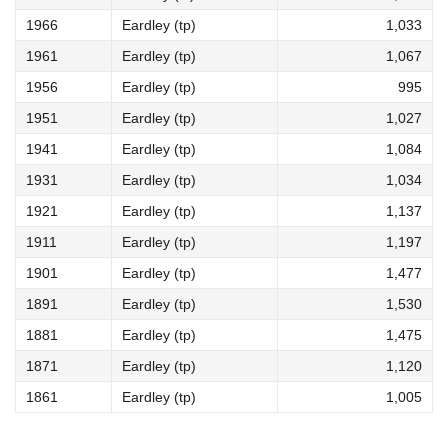
1966
Eardley (tp)
1,033
1961
Eardley (tp)
1,067
1956
Eardley (tp)
995
1951
Eardley (tp)
1,027
1941
Eardley (tp)
1,084
1931
Eardley (tp)
1,034
1921
Eardley (tp)
1,137
1911
Eardley (tp)
1,197
1901
Eardley (tp)
1,477
1891
Eardley (tp)
1,530
1881
Eardley (tp)
1,475
1871
Eardley (tp)
1,120
1861
Eardley (tp)
1,005