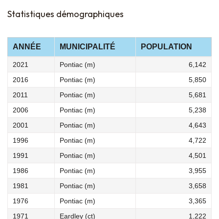
Statistiques démographiques
ANNÉE
MUNICIPALITÉ
POPULATION
2021
Pontiac (m)
6,142
2016
Pontiac (m)
5,850
2011
Pontiac (m)
5,681
2006
Pontiac (m)
5,238
2001
Pontiac (m)
4,643
1996
Pontiac (m)
4,722
1991
Pontiac (m)
4,501
1986
Pontiac (m)
3,955
1981
Pontiac (m)
3,658
1976
Pontiac (m)
3,365
1971
Eardley (ct)
1,222