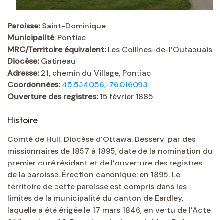
Paroisse:
Saint-Dominique
Municipalité:
Pontiac
MRC/Territoire équivalent:
Les Collines-de-l’Outaouais
Diocèse:
Gatineau
Adresse:
21, chemin du Village, Pontiac
Coordonnées:
45.534056,-76.016093
Ouverture des registres:
15 février 1885
Histoire
Comté de Hull. Diocèse d’Ottawa. Desservi par des
missionnaires de 1857 à 1895, date de la nomination du
premier curé résidant et de l’ouverture des registres
de la paroisse. Érection canonique: en 1895. Le
territoire de cette paroisse est compris dans les
limites de la municipalité du canton de Eardley,
laquelle a été érigée le 17 mars 1846, en vertu de l’Acte