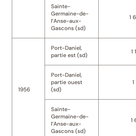
Sainte-
Germaine-de-
1 
l’Anse-aux-
Gascons (sd)
Port-Daniel,
1 
partie est (sd)
Port-Daniel,
partie ouest
1
1956
(sd)
Sainte-
Germaine-de-
1 
l’Anse-aux-
Gascons (sd)