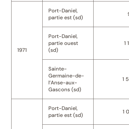
Port-Daniel,
partie est (sd)
Port-Daniel,
partie ouest
1 
1971
(sd)
Sainte-
Germaine-de-
1 
l’Anse-aux-
Gascons (sd)
Port-Daniel,
1 
partie est (sd)