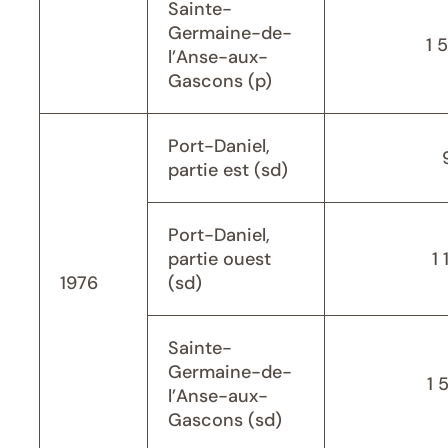
Sainte-
Germaine-de-
1 
l’Anse-aux-
Gascons (p)
Port-Daniel,
partie est (sd)
Port-Daniel,
partie ouest
1 
1976
(sd)
Sainte-
Germaine-de-
1 
l’Anse-aux-
Gascons (sd)