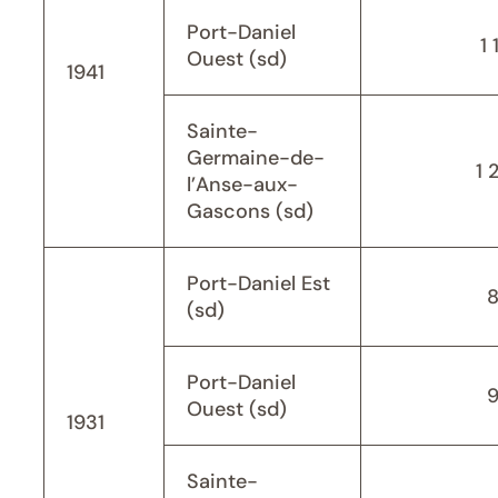
Port-Daniel
1 
Ouest (sd)
1941
Sainte-
Germaine-de-
1 
l’Anse-aux-
Gascons (sd)
Port-Daniel Est
(sd)
Port-Daniel
Ouest (sd)
1931
Sainte-