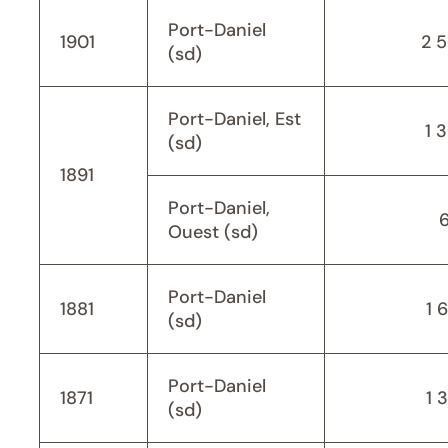
Port-Daniel
1901
2 
(sd)
Port-Daniel, Est
1 
(sd)
1891
Port-Daniel,
Ouest (sd)
Port-Daniel
1881
1 
(sd)
Port-Daniel
1871
1 
(sd)