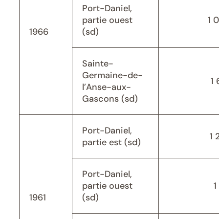
Port-Daniel,
partie ouest
1 
1966
(sd)
Sainte-
Germaine-de-
1 
l’Anse-aux-
Gascons (sd)
Port-Daniel,
1 
partie est (sd)
Port-Daniel,
partie ouest
1
1961
(sd)