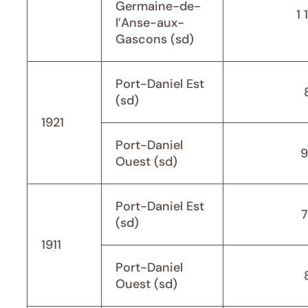
Germaine-de-
1 
l’Anse-aux-
Gascons (sd)
Port-Daniel Est
(sd)
1921
Port-Daniel
9
Ouest (sd)
Port-Daniel Est
(sd)
1911
Port-Daniel
Ouest (sd)