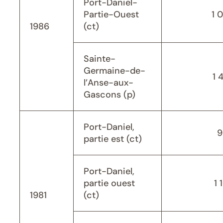
Port-Daniel-
Partie-Ouest
1 
1986
(ct)
Sainte-
Germaine-de-
1 
l’Anse-aux-
Gascons (p)
Port-Daniel,
9
partie est (ct)
Port-Daniel,
partie ouest
1 
1981
(ct)