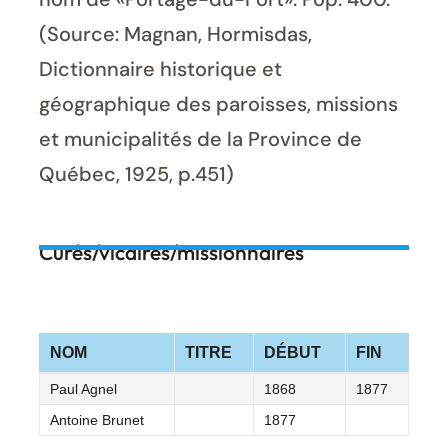
(Source: Magnan, Hormisdas,
Dictionnaire historique et
géographique des paroisses, missions
et municipalités de la Province de
Québec, 1925, p.451)
Curés/vicaires/missionnaires
NOM
TITRE
DÉBUT
FIN
Paul Agnel
1868
1877
Antoine Brunet
1877