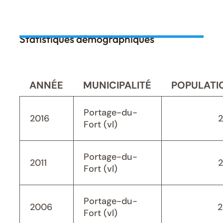
Statistiques démographiques
ANNÉE
MUNICIPALITÉ
POPULATI
Portage-du-
2016
Fort (vl)
Portage-du-
2011
Fort (vl)
Portage-du-
2006
2
Fort (vl)