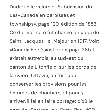
l’indique le volume: «Subdivision du
Bas-Canada en paroisses et
townships», page 120, édition de 1853.
Ce dernier nom fut changé en celui de
Saint-Jacques-le-Majeur en 1917. Voir:
«Canada Ecclésiastique», page 265. Il
existait autrefois, au sud-est du
canton de Litchfield, sur les bords de
la rivière Ottawa, un fort pour
conserver les provisions pour les
hommes de chantiers, et pour y
arriver, il fallait faire portage; d’où le
nom de «Portage-du-Fort». Pop. 400.