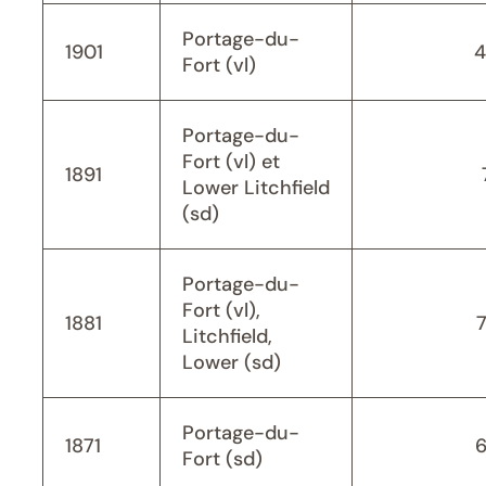
Portage-du-
1901
4
Fort (vl)
Portage-du-
Fort (vl) et
1891
Lower Litchfield
(sd)
Portage-du-
Fort (vl),
1881
Litchfield,
Lower (sd)
Portage-du-
1871
Fort (sd)