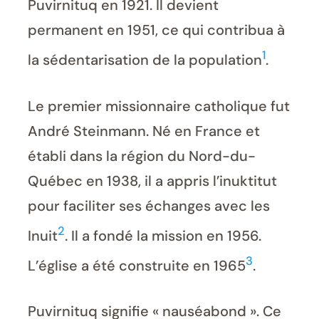
Puvirnituq en 1921. Il devient
permanent en 1951, ce qui contribua à
1
la sédentarisation de la population
.
Le premier missionnaire catholique fut
André Steinmann. Né en France et
établi dans la région du Nord-du-
Québec en 1938, il a appris l’inuktitut
pour faciliter ses échanges avec les
2
Inuit
. Il a fondé la mission en 1956.
3
L’église a été construite en 1965
.
Puvirnituq signifie « nauséabond ». Ce