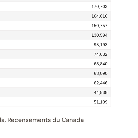
170,703
164,016
150,757
130,594
95,193
74,632
68,840
63,090
62,446
44,538
51,109
nada, Recensements du Canada