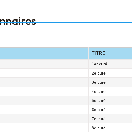
onnaires
TITRE
1er curé
2e curé
3e curé
4e curé
5e curé
6e curé
7e curé
8e curé