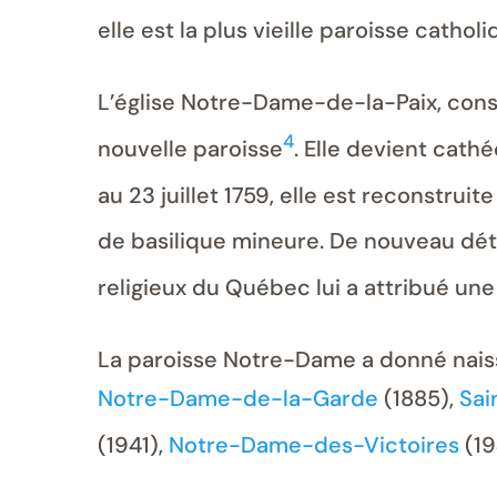
elle est la plus vieille paroisse catho
L’église Notre-Dame-de-la-Paix, constr
4
nouvelle paroisse
. Elle devient cath
au 23 juillet 1759, elle est reconstruit
de basilique mineure. De nouveau détru
religieux du Québec lui a attribué un
La paroisse Notre-Dame a donné naiss
Notre-Dame-de-la-Garde
(1885),
Sai
(1941),
Notre-Dame-des-Victoires
(19