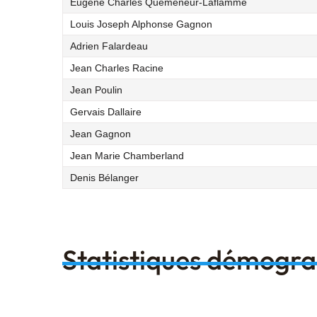
Eugène Charles Quemeneur-Laflamme
Louis Joseph Alphonse Gagnon
Adrien Falardeau
Jean Charles Racine
Jean Poulin
Gervais Dallaire
Jean Gagnon
Jean Marie Chamberland
Denis Bélanger
Statistiques démogr