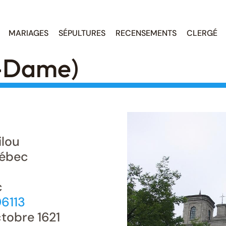
MARIAGES
SÉPULTURES
RECENSEMENTS
CLERGÉ
-Dame)
ilou
ébec
c
06113
tobre 1621