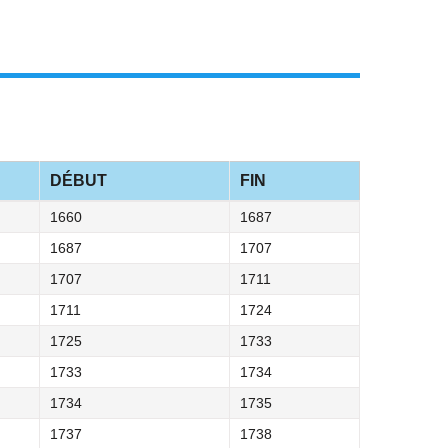
DÉBUT
FIN
1660
1687
1687
1707
1707
1711
1711
1724
1725
1733
1733
1734
1734
1735
1737
1738