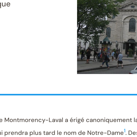
que
 de Montmorency-Laval a érigé canoniquement 
1
i prendra plus tard le nom de Notre-Dame
. De