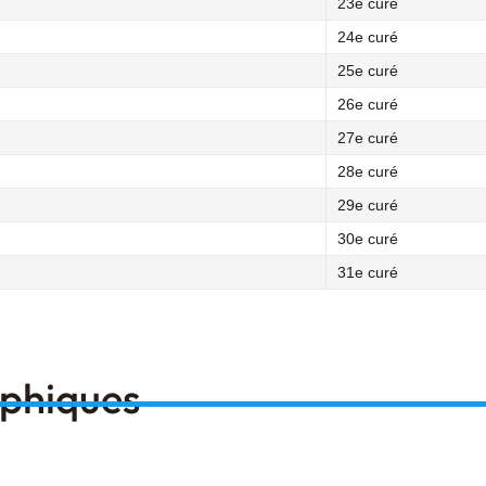
23e curé
24e curé
25e curé
26e curé
27e curé
28e curé
29e curé
30e curé
31e curé
aphiques