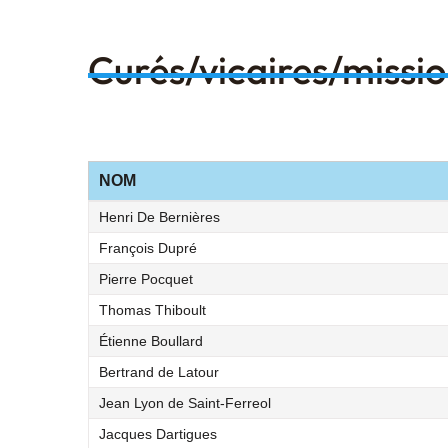
Curés/vicaires/missi
NOM
Henri De Bernières
François Dupré
Pierre Pocquet
Thomas Thiboult
Étienne Boullard
Bertrand de Latour
Jean Lyon de Saint-Ferreol
Jacques Dartigues