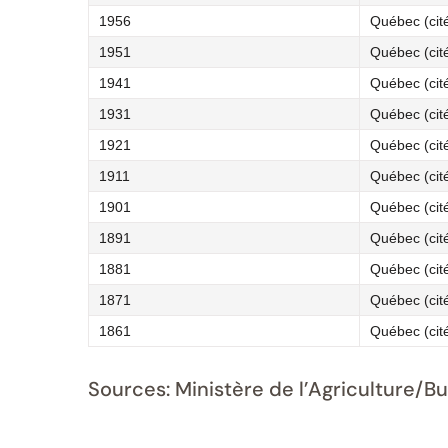
1956
Québec (cit
1951
Québec (cit
1941
Québec (cit
1931
Québec (cit
1921
Québec (cit
1911
Québec (cit
1901
Québec (cit
1891
Québec (cit
1881
Québec (cit
1871
Québec (cit
1861
Québec (cit
Sources: Ministère de l’Agriculture/B