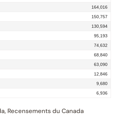
164,016
150,757
130,594
95,193
74,632
68,840
63,090
12,846
9,680
6,936
nada, Recensements du Canada