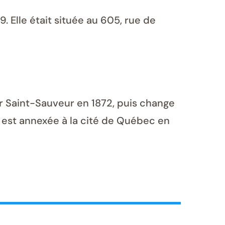
9. Elle était située au 605, rue de
ur Saint-Sauveur en 1872, puis change
e est annexée à la cité de Québec en