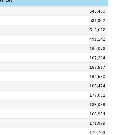
TION
549,459
531,902
516,622
491,142
169,076
167,264
167,517
164,580
166,474
177,082
186,088
166,984
171,979
170,703