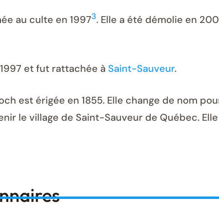
3
rmée au culte en 1997
. Elle a été démolie en 200
 1997 et fut rattachée à
Saint-Sauveur
.
 Roch est érigée en 1855. Elle change de nom po
nir le village de Saint-Sauveur de Québec. Ell
onnaires