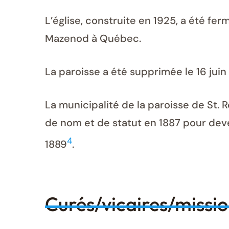
L’église, construite en 1925, a été fe
Mazenod à Québec.
La paroisse a été supprimée le 16 juin
La municipalité de la paroisse de St.
de nom et de statut en 1887 pour deve
4
1889
.
Curés/vicaires/missi