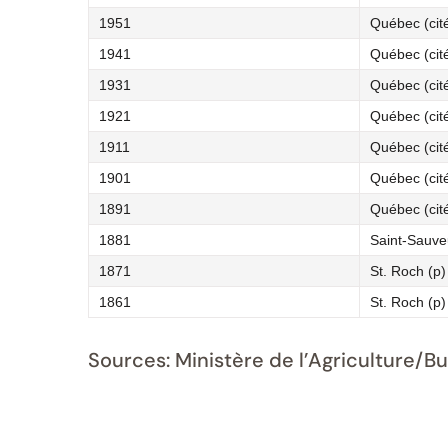
1951
Québec (cit
1941
Québec (cit
1931
Québec (cit
1921
Québec (cit
1911
Québec (cit
1901
Québec (cit
1891
Québec (cit
1881
Saint-Sauve
1871
St. Roch (p)
1861
St. Roch (p)
Sources: Ministère de l’Agriculture/B