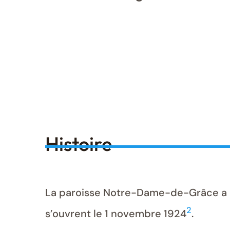
Histoire
La paroisse Notre-Dame-de-Grâce a ét
2
s’ouvrent le 1 novembre 1924
.