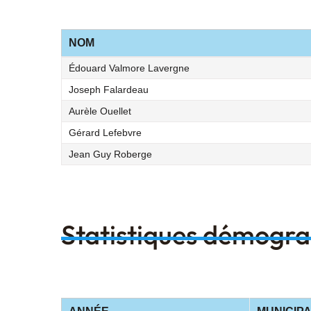
NOM
Édouard Valmore Lavergne
Joseph Falardeau
Aurèle Ouellet
Gérard Lefebvre
Jean Guy Roberge
Statistiques démogr