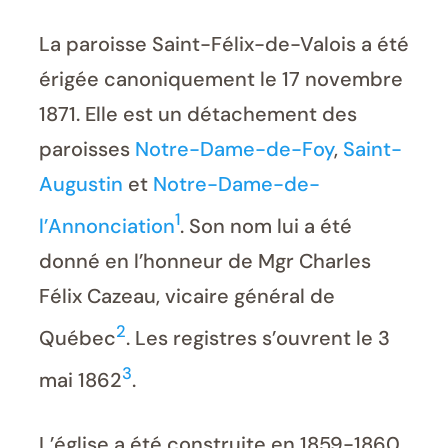
La paroisse Saint-Félix-de-Valois a été
érigée canoniquement le 17 novembre
1871. Elle est un détachement des
paroisses
Notre-Dame-de-Foy
,
Saint-
Augustin
et
Notre-Dame-de-
1
l’Annonciation
. Son nom lui a été
donné en l’honneur de Mgr Charles
Félix Cazeau, vicaire général de
2
Québec
. Les registres s’ouvrent le 3
3
mai 1862
.
L’église a été construite en 1859-1860.