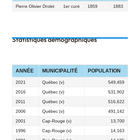
Pierre Olivier Drolet
1er curé
1859
1883
Statistiques démographiques
ANNÉE
MUNICIPALITÉ
POPULATION
2021
Québec (v)
549,459
2016
Québec (v)
531,902
2011
Québec (v)
516,622
2006
Québec (v)
491,142
2001
Cap-Rouge (v)
13,700
1996
Cap-Rouge (v)
14,163