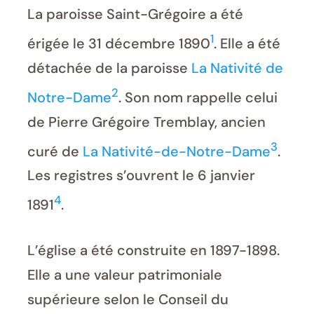
La paroisse Saint-Grégoire a été
1
érigée le 31 décembre 1890
. Elle a été
détachée de la paroisse
La Nativité de
2
Notre-Dame
. Son nom rappelle celui
de Pierre Grégoire Tremblay, ancien
3
curé de
La Nativité-de-Notre-Dame
.
Les registres s’ouvrent le 6 janvier
4
1891
.
L’église a été construite en 1897-1898.
Elle a une valeur patrimoniale
supérieure selon le Conseil du