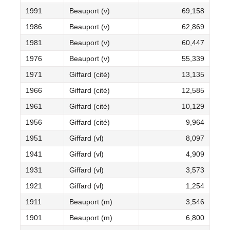
1991
Beauport (v)
69,158
1986
Beauport (v)
62,869
1981
Beauport (v)
60,447
1976
Beauport (v)
55,339
1971
Giffard (cité)
13,135
1966
Giffard (cité)
12,585
1961
Giffard (cité)
10,129
1956
Giffard (cité)
9,964
1951
Giffard (vl)
8,097
1941
Giffard (vl)
4,909
1931
Giffard (vl)
3,573
1921
Giffard (vl)
1,254
1911
Beauport (m)
3,546
1901
Beauport (m)
6,800