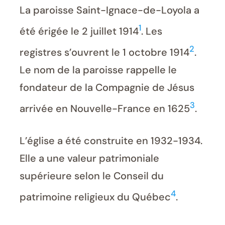
La paroisse Saint-Ignace-de-Loyola a
1
été érigée le 2 juillet 1914
. Les
2
registres s’ouvrent le 1 octobre 1914
.
Le nom de la paroisse rappelle le
fondateur de la Compagnie de Jésus
3
arrivée en Nouvelle-France en 1625
.
L’église a été construite en 1932-1934.
Elle a une valeur patrimoniale
supérieure selon le Conseil du
4
patrimoine religieux du Québec
.