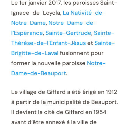
Le 1er janvier 2017, les paroisses Saint-
Ignace-de-Loyola,
La Nativité-de-
Notre-Dame
,
Notre-Dame-de-
l’Espérance
,
Sainte-Gertrude
,
Sainte-
Thérèse-de-l’Enfant-Jésus
et
Sainte-
Brigitte-de-Laval
fusionnent pour
former la nouvelle paroisse
Notre-
Dame-de-Beauport
.
Le village de Giffard a été érigé en 1912
à partir de la municipalité de Beauport.
Il devient la cité de Giffard en 1954
avant d’être annexé à la ville de