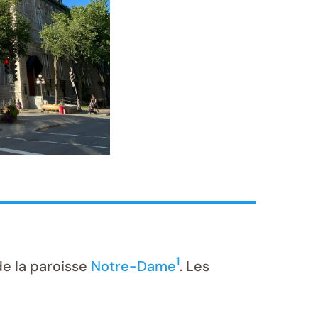
1
de la paroisse
Notre-Dame
. Les