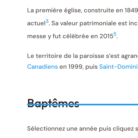
La première église, construite en 1849,
3
actuel
. Sa valeur patrimoniale est i
5
messe y fut célébrée en 2015
.
Le territoire de la paroisse s’est agra
Canadiens
en 1999, puis
Saint-Domin
Baptêmes
Sélectionnez une année puis cliquez 