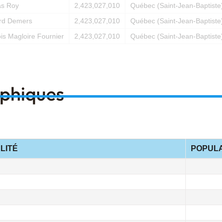
s Roy
2,423,027,010
Québec (Saint-Jean-Baptiste
rd Demers
2,423,027,010
Québec (Saint-Jean-Baptiste
is Magloire Fournier
2,423,027,010
Québec (Saint-Jean-Baptiste
aphiques
LITÉ
POPULA