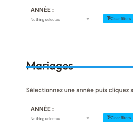
ANNÉE :
Clear filters
Nothing selected
Mariages
Sélectionnez une année puis cliquez s
ANNÉE :
Clear filters
Nothing selected