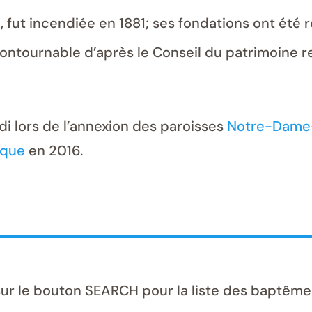
 fut incendiée en 1881; ses fondations ont été ré
ncontournable d’après le Conseil du patrimoine 
ndi lors de l’annexion des paroisses
Notre-Dame
ique
en 2016.
sur le bouton SEARCH pour la liste des baptême