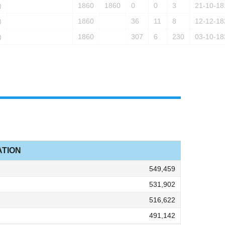
)
1860
1860
0
0
3
21-10-18
)
1860
36
11
8
12-12-18
)
1860
307
6
230
03-10-18
TION
549,459
531,902
516,622
491,142