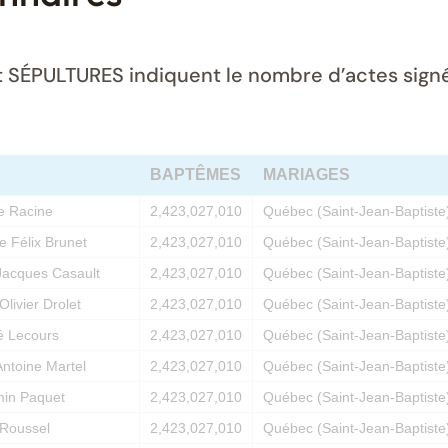
ÉPULTURES indiquent le nombre d’actes signés 
BAPTÊMES
MARIAGES
e Racine
2,423,027,010
Québec (Saint-Jean-Baptiste
pe Félix Brunet
2,423,027,010
Québec (Saint-Jean-Baptiste
Jacques Casault
2,423,027,010
Québec (Saint-Jean-Baptiste
Olivier Drolet
2,423,027,010
Québec (Saint-Jean-Baptiste
é Lecours
2,423,027,010
Québec (Saint-Jean-Baptiste
Antoine Martel
2,423,027,010
Québec (Saint-Jean-Baptiste
min Paquet
2,423,027,010
Québec (Saint-Jean-Baptiste
 Roussel
2,423,027,010
Québec (Saint-Jean-Baptiste