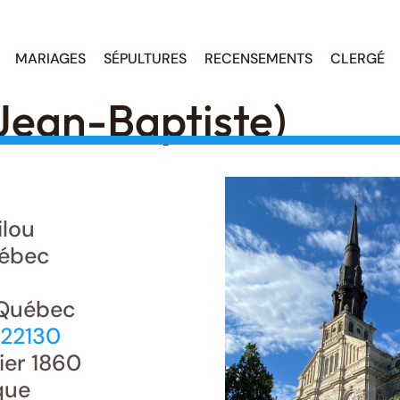
MARIAGES
SÉPULTURES
RECENSEMENTS
CLERGÉ
Jean-Baptiste)
ilou
ébec
 Québec
222130
ier 1860
que