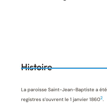
Histoire
La paroisse Saint-Jean-Baptiste a été
2
registres s’ouvrent le 1 janvier 1860
.