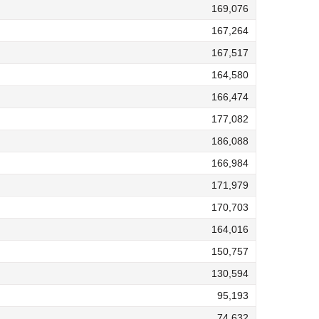
169,076
167,264
167,517
164,580
166,474
177,082
186,088
166,984
171,979
170,703
164,016
150,757
130,594
95,193
74,632