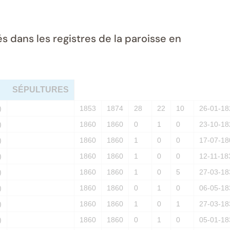
dans les registres de la paroisse en
SÉPULTURES
)
1853
1874
28
22
10
26-01-18
)
1860
1860
0
1
0
23-10-18
)
1860
1860
1
0
0
17-07-18
)
1860
1860
1
0
0
12-11-18
)
1860
1860
1
0
5
27-03-18
)
1860
1860
0
1
0
06-05-18
)
1860
1860
1
0
1
27-03-18
)
1860
1860
0
1
0
05-01-18