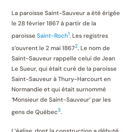
La paroisse Saint-Sauveur a été érigée
le 28 février 1867 à partir de la
1
paroisse
Saint-Roch
. Les registres
2
s’ouvrent le 2 mai 1867
. Le nom de
Saint-Sauveur rappelle celui de Jean
Le Sueur, qui était curé de la paroisse
Saint-Sauveur à Thury-Harcourt en
Normandie et qui était surnommé
‘Monsieur de Saint-Sauveur’ par les
3
gens de Québec
.
L’église, dont la construction a débuté