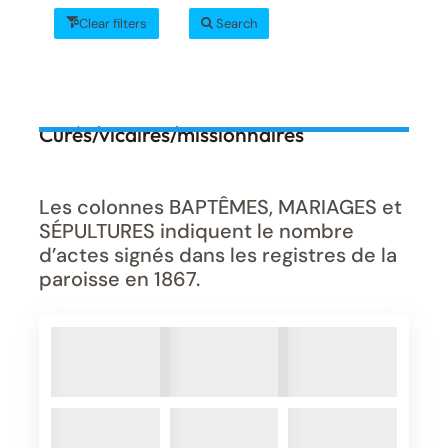
Clear filters
Search
Curés/vicaires/missionnaires
Les colonnes BAPTÊMES, MARIAGES et
SÉPULTURES indiquent le nombre
d’actes signés dans les registres de la
paroisse en 1867.