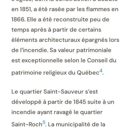
en 1851, a été rasée par les flammes en
1866. Elle a été reconstruite peu de
temps après à partir de certains
éléments architecturaux épargnés lors
de l’incendie. Sa valeur patrimoniale
est exceptionnelle selon le Conseil du
4
patrimoine religieux du Québec
.
Le quartier Saint-Sauveur s’est
développé à partir de 1845 suite à un
incendie ayant ravagé le quartier
5
Saint-Roch
. La municipalité de la