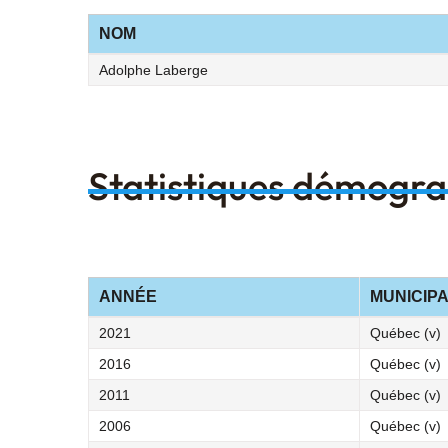
NOM
Adolphe Laberge
Statistiques démogr
ANNÉE
MUNICIPA
2021
Québec (v)
2016
Québec (v)
2011
Québec (v)
2006
Québec (v)