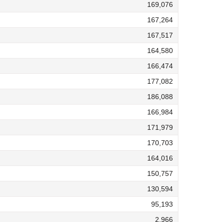
169,076
167,264
167,517
164,580
166,474
177,082
186,088
166,984
171,979
170,703
164,016
150,757
130,594
95,193
2,966