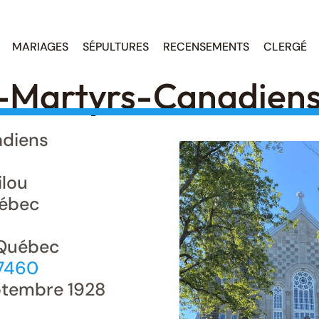
MARIAGES
SÉPULTURES
RECENSEMENTS
CLERGÉ
-Martyrs-Canadiens
adiens
ilou
ébec
, Québec
37460
tembre 1928