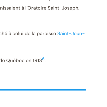
unissaient à l’Oratoire Saint-Joseph,
ché à celui de la paroisse
Saint-Jean-
6
é de Québec en 1913
.