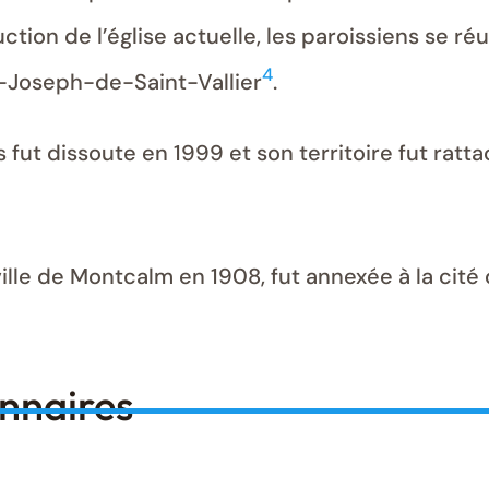
uction de l’église actuelle, les paroissiens se ré
4
-Joseph-de-Saint-Vallier
.
ut dissoute en 1999 et son territoire fut ratta
ville de Montcalm en 1908, fut annexée à la cit
onnaires