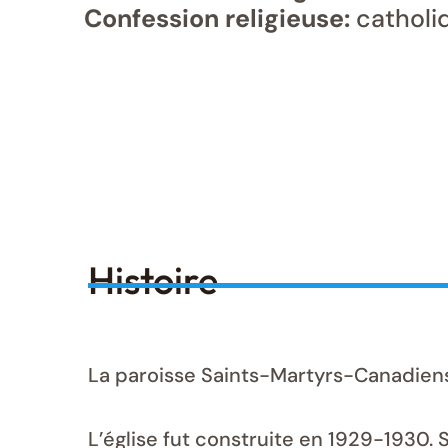
Confession religieuse:
catholi
Histoire
La paroisse Saints-Martyrs-Canadiens
L’église fut construite en 1929-1930. 