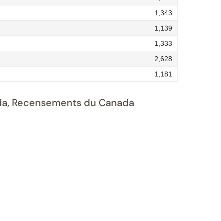
1,343
1,139
1,333
2,628
1,181
nada, Recensements du Canada