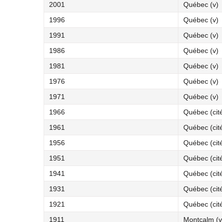
2001
Québec (v)
1996
Québec (v)
1991
Québec (v)
1986
Québec (v)
1981
Québec (v)
1976
Québec (v)
1971
Québec (v)
1966
Québec (cit
1961
Québec (cit
1956
Québec (cit
1951
Québec (cit
1941
Québec (cit
1931
Québec (cit
1921
Québec (cit
1911
Montcalm (v