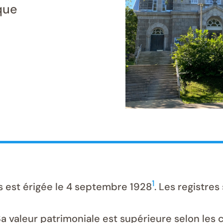
que
1
 est érigée le 4 septembre 1928
. Les registre
Sa valeur patrimoniale est supérieure selon les 