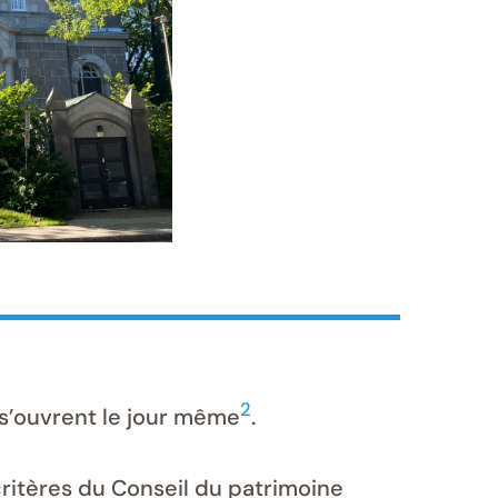
2
s s’ouvrent le jour même
.
critères du Conseil du patrimoine