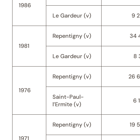
1986
Le Gardeur (v)
9 
Repentigny (v)
34 
1981
Le Gardeur (v)
8 
Repentigny (v)
26 
1976
Saint-Paul-
6 
l’Ermite (v)
Repentigny (v)
19 
1971