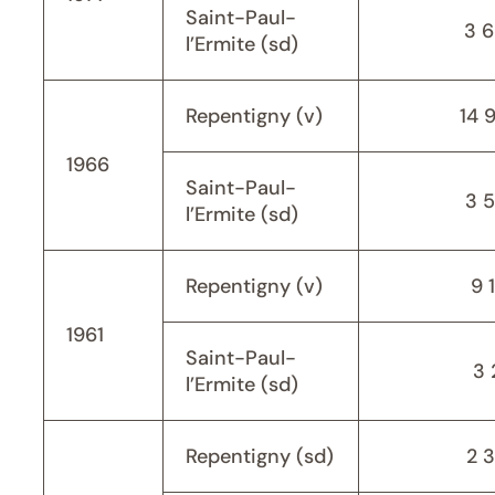
Saint-Paul-
3 
l’Ermite (sd)
Repentigny (v)
14 
1966
Saint-Paul-
3 
l’Ermite (sd)
Repentigny (v)
9 
1961
Saint-Paul-
3 
l’Ermite (sd)
Repentigny (sd)
2 