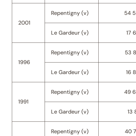
Repentigny (v)
54 
2001
Le Gardeur (v)
17 
Repentigny (v)
53 
1996
Le Gardeur (v)
16 
Repentigny (v)
49 
1991
Le Gardeur (v)
13 
Repentigny (v)
40 