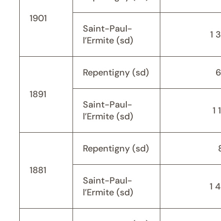
1901
Saint-Paul-
1 
l’Ermite (sd)
Repentigny (sd)
6
1891
Saint-Paul-
1 
l’Ermite (sd)
Repentigny (sd)
1881
Saint-Paul-
1 
l’Ermite (sd)