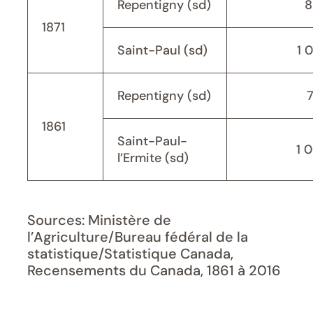
Repentigny (sd)
8
1871
Saint-Paul (sd)
1 
Repentigny (sd)
1861
Saint-Paul-
1 
l’Ermite (sd)
Sources: Ministère de
l’Agriculture/Bureau fédéral de la
statistique/Statistique Canada,
Recensements du Canada, 1861 à 2016