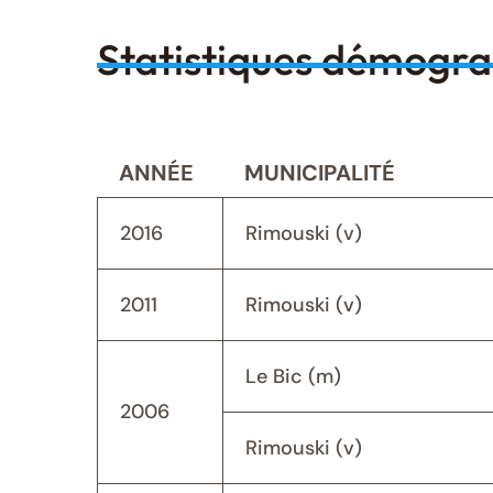
Statistiques démogr
ANNÉE
MUNICIPALITÉ
2016
Rimouski (v)
2011
Rimouski (v)
Le Bic (m)
2006
Rimouski (v)