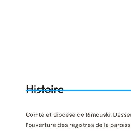
Histoire
Comté et diocèse de Rimouski. Desser
l’ouverture des registres de la paroisse