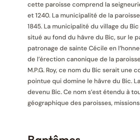
cette paroisse comprend la seigneurie 
et 1240. La municipalité de la paroisse
1845. La municipalité du village du Bic 
situé au fond du hâvre du Bic, sur le 
patronage de sainte Cécile en l’honne
de l’érection canonique de la paroisse
M.P.G. Roy, ce nom du Bic serait une 
pointue qui domine le hâvre du Bic. La 
devenu Bic. Ce nom s’est étendu à tout
géographique des paroisses, missions 
Baptêmes