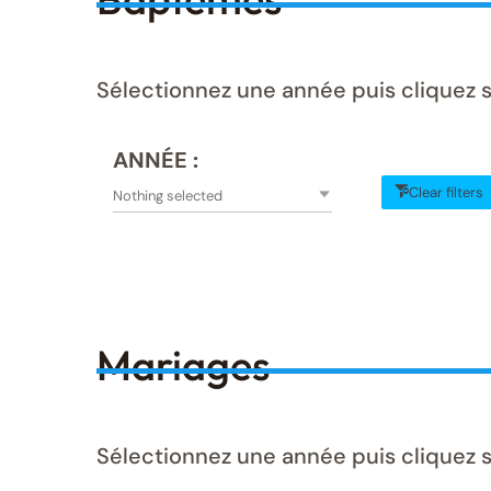
Sélectionnez une année puis cliquez 
ANNÉE :
Clear filters
Nothing selected
Mariages
Sélectionnez une année puis cliquez s