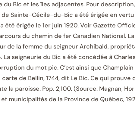
du Bic et les îles adjacentes. Pour description
 de Sainte-Cécile-du-Bic a été érigée en vertu de 
a été érigée le 1er juin 1920. Voir Gazette Offici
parcours du chemin de fer Canadien National. La
ur de la femme du seigneur Archibald, propriéta
. La seigneurie du Bic a été concédée à Charles
corruption du mot pic. C’est ainsi que Champla
carte de Bellin, 1744, dit Le Bic. Ce qui prouve
e la paroisse. Pop. 2,100. (Source: Magnan, Hor
et municipalités de la Province de Québec, 192