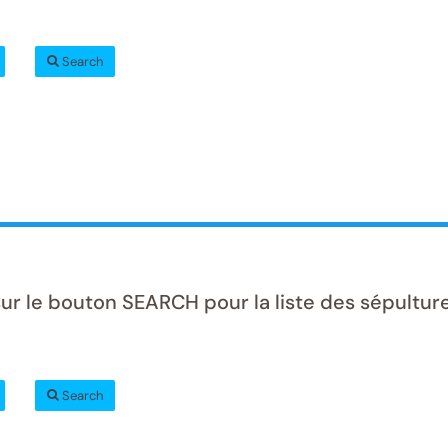
Search
ur le bouton SEARCH pour la liste des sépulture
Search