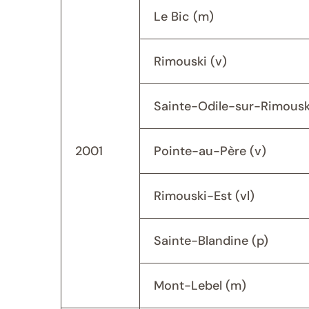
Le Bic (m)
Rimouski (v)
Sainte-Odile-sur-Rimouski
2001
Pointe-au-Père (v)
Rimouski-Est (vl)
Sainte-Blandine (p)
Mont-Lebel (m)