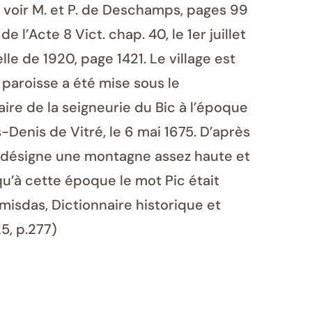
, voir M. et P. de Deschamps, pages 99
l’Acte 8 Vict. chap. 40, le 1er juillet
elle de 1920, page 1421. Le village est
 paroisse a été mise sous le
ire de la seigneurie du Bic à l’époque
-Denis de Vitré, le 6 mai 1675. D’après
in désigne une montagne assez haute et
 qu’à cette époque le mot Pic était
misdas, Dictionnaire historique et
5, p.277)