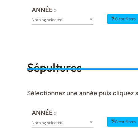
ANNÉE :
Clear filters
Nothing selected
Sépultures
Sélectionnez une année puis cliquez s
ANNÉE :
Clear filters
Nothing selected