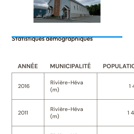
Statistiques démographiques
ANNÉE
MUNICIPALITÉ
POPULATI
Rivière-Héva
2016
1 
(m)
Rivière-Héva
2011
1 
(m)