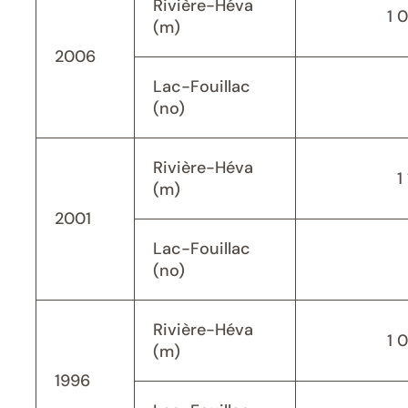
Rivière-Héva
1 
(m)
2006
Lac-Fouillac
(no)
Rivière-Héva
1
(m)
2001
Lac-Fouillac
(no)
Rivière-Héva
1 
(m)
1996