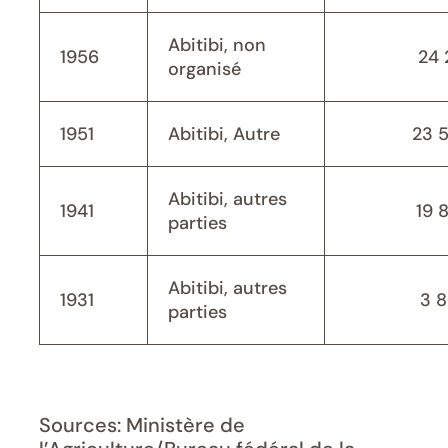
Abitibi, non
1956
24 
organisé
1951
Abitibi, Autre
23 
Abitibi, autres
1941
19 
parties
Abitibi, autres
1931
3 
parties
Sources: Ministère de