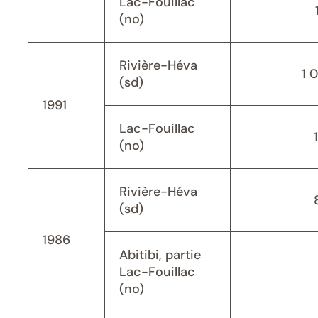
Lac-Fouillac
(no)
Rivière-Héva
1 
(sd)
1991
Lac-Fouillac
(no)
Rivière-Héva
(sd)
1986
Abitibi, partie
Lac-Fouillac
(no)