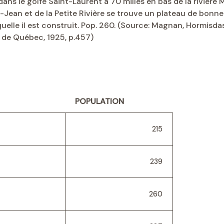
dans le golfe Saint-Laurent à 70 milles en bas de la rivière
-Jean et de la Petite Rivière se trouve un plateau de bonne te
quelle il est construit. Pop. 260. (Source: Magnan, Hormisd
e de Québec, 1925, p.457)
POPULATION
215
239
260