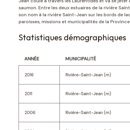
Jean coule à travers les Laurentides et va se jeter 
saumon. Entre les deux estuaires de la rivière Saint
son nom à la rivière Saint-Jean sur les bords de la
paroisses, missions et municipalités de la Provinc
Statistiques démographiques
ANNÉE
MUNICIPALITÉ
2016
Rivière-Saint-Jean (m)
2011
Rivière-Saint-Jean (m)
2006
Rivière-Saint-Jean (m)