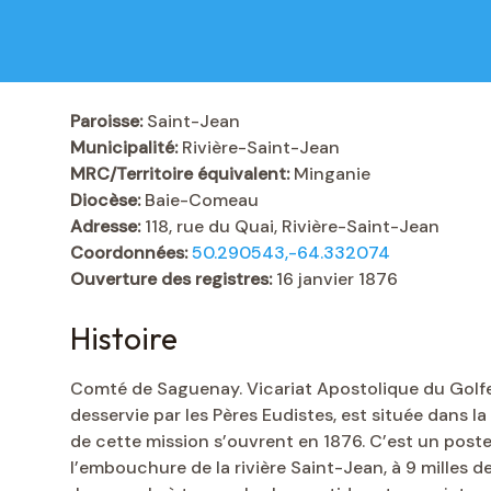
Paroisse:
Saint-Jean
Municipalité:
Rivière-Saint-Jean
MRC/Territoire équivalent:
Minganie
Diocèse:
Baie-Comeau
Adresse:
118, rue du Quai, Rivière-Saint-Jean
Coordonnées:
50.290543,-64.332074
Ouverture des registres:
16 janvier 1876
Histoire
Comté de Saguenay. Vicariat Apostolique du Golfe 
desservie par les Pères Eudistes, est située dans la
de cette mission s’ouvrent en 1876. C’est un poste
l’embouchure de la rivière Saint-Jean, à 9 milles d