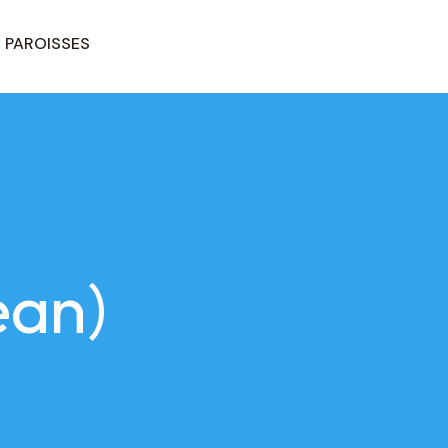
PAROISSES
ean)