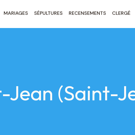
MARIAGES
SÉPULTURES
RECENSEMENTS
CLERGÉ
t-Jean (Saint-J