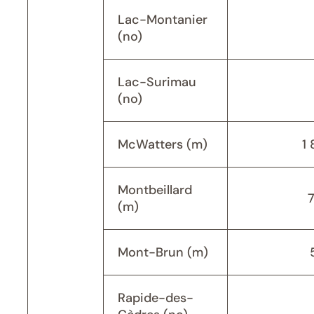
Lac-Montanier
(no)
Lac-Surimau
(no)
McWatters (m)
1 
Montbeillard
(m)
Mont-Brun (m)
Rapide-des-