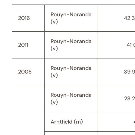
Rouyn-Noranda
2016
42 
(v)
Rouyn-Noranda
2011
41 
(v)
Rouyn-Noranda
2006
39 
(v)
Rouyn-Noranda
28 
(v)
Arntfield (m)