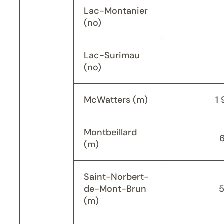
Lac-Montanier
(no)
Lac-Surimau
(no)
McWatters (m)
1 
Montbeillard
(m)
Saint-Norbert-
de-Mont-Brun
(m)