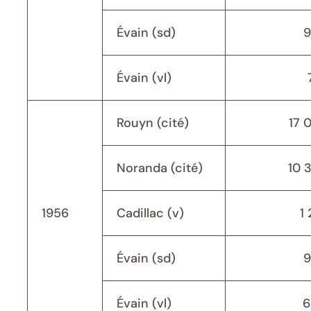
Évain (sd)
9
Évain (vl)
Rouyn (cité)
17 
Noranda (cité)
10 
1956
Cadillac (v)
1 
Évain (sd)
9
Évain (vl)
6