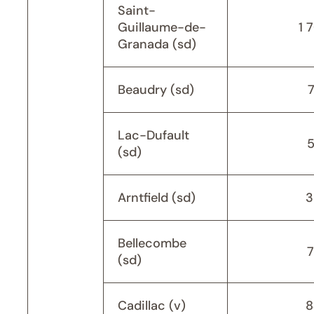
Saint-
Guillaume-de-
1 
Granada (sd)
Beaudry (sd)
Lac-Dufault
(sd)
Arntfield (sd)
3
Bellecombe
(sd)
Cadillac (v)
8