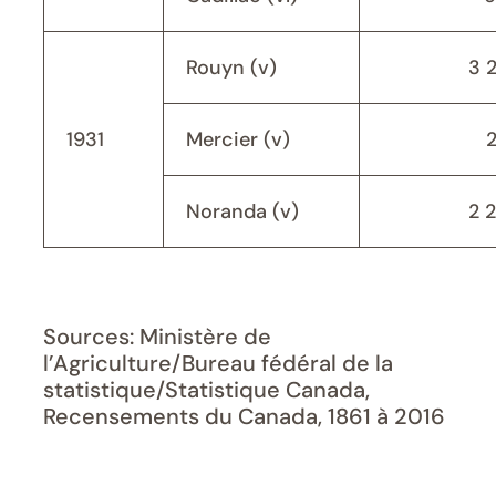
Rouyn (v)
3 
1931
Mercier (v)
Noranda (v)
2 
Sources: Ministère de
l’Agriculture/Bureau fédéral de la
statistique/Statistique Canada,
Recensements du Canada, 1861 à 2016