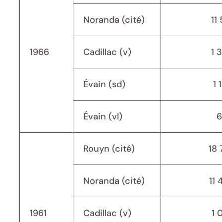
Noranda (cité)
11 
1966
Cadillac (v)
1 
Évain (sd)
1 
Évain (vl)
6
Rouyn (cité)
18 
Noranda (cité)
11 
1961
Cadillac (v)
1 