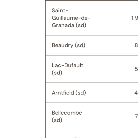
Saint-
Guillaume-de-
1 
Granada (sd)
Beaudry (sd)
8
Lac-Dufault
5
(sd)
Arntfield (sd)
4
Bellecombe
(sd)