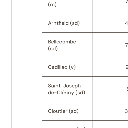
(m)
Arntfield (sd)
4
Bellecombe
(sd)
Cadillac (v)
Saint-Joseph-
de-Cléricy (sd)
Cloutier (sd)
3