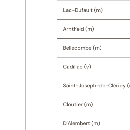
Lac-Dufault (m)
Arntfield (m)
Bellecombe (m)
Cadillac (v)
Saint-Joseph-de-Cléricy 
Cloutier (m)
D’Alembert (m)