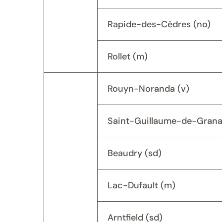
Rapide-des-Cèdres (no)
Rollet (m)
Rouyn-Noranda (v)
Saint-Guillaume-de-Grana
Beaudry (sd)
Lac-Dufault (m)
Arntfield (sd)