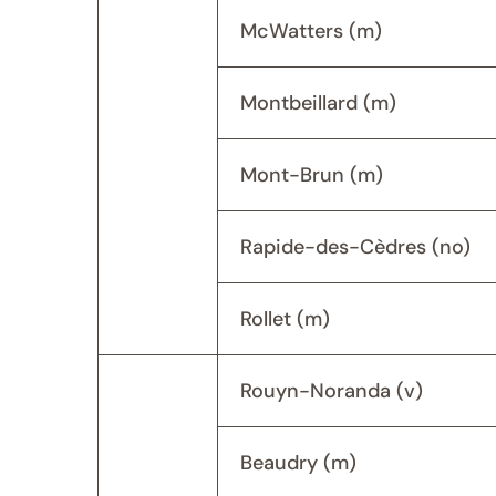
McWatters (m)
Montbeillard (m)
Mont-Brun (m)
Rapide-des-Cèdres (no)
Rollet (m)
Rouyn-Noranda (v)
Beaudry (m)