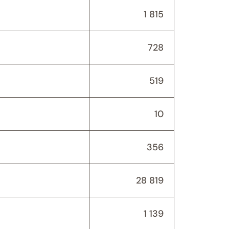
1 815
728
519
10
356
28 819
1 139