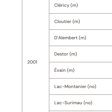
Cléricy (m)
Cloutier (m)
D’Alembert (m)
Destor (m)
2001
Évain (m)
Lac-Montanier (no)
Lac-Surimau (no)