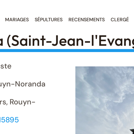
MARIAGES
SÉPULTURES
RECENSEMENTS
CLERGÉ
(Saint-Jean-l'Évang
iste
uyn-Noranda
rs, Rouyn-
15895