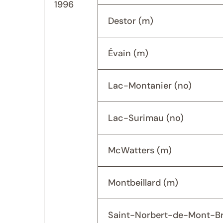
1996
Destor (m)
Évain (m)
Lac-Montanier (no)
Lac-Surimau (no)
McWatters (m)
Montbeillard (m)
Saint-Norbert-de-Mont-B