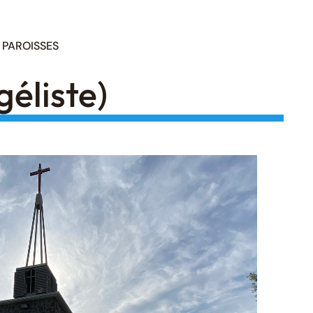
PAROISSES
éliste)