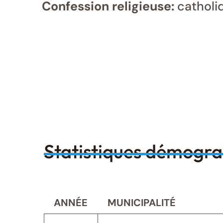
Confession religieuse:
catholi
Statistiques démogr
ANNÉE
MUNICIPALITÉ