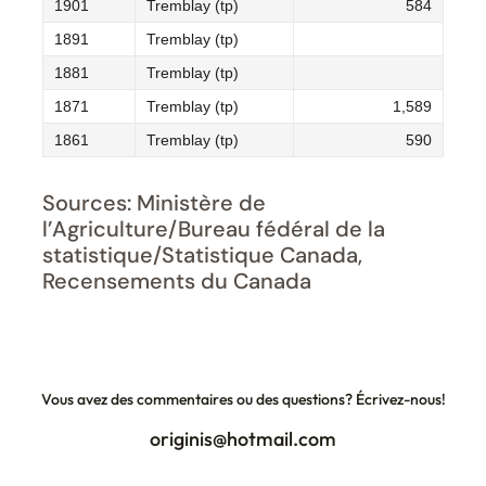
1901
Tremblay (tp)
584
1891
Tremblay (tp)
1881
Tremblay (tp)
1871
Tremblay (tp)
1,589
1861
Tremblay (tp)
590
Sources: Ministère de
l’Agriculture/Bureau fédéral de la
statistique/Statistique Canada,
Recensements du Canada
Vous avez des commentaires ou des questions? Écrivez-nous!
originis@hotmail.com