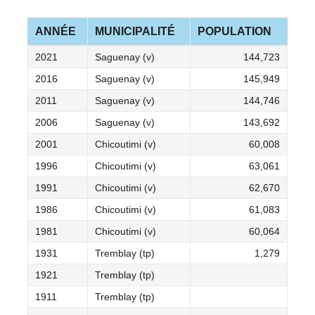
ANNÉE
MUNICIPALITÉ
POPULATION
2021
Saguenay (v)
144,723
2016
Saguenay (v)
145,949
2011
Saguenay (v)
144,746
2006
Saguenay (v)
143,692
2001
Chicoutimi (v)
60,008
1996
Chicoutimi (v)
63,061
1991
Chicoutimi (v)
62,670
1986
Chicoutimi (v)
61,083
1981
Chicoutimi (v)
60,064
1931
Tremblay (tp)
1,279
1921
Tremblay (tp)
1911
Tremblay (tp)