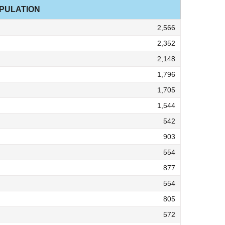
PULATION
2,566
2,352
2,148
1,796
1,705
1,544
542
903
554
877
554
805
572