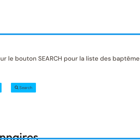
sur le bouton SEARCH pour la liste des baptême
Search
onnaires