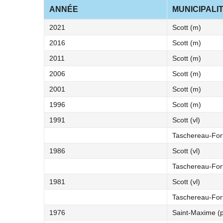
ANNÉE
MUNICIPALI
2021
Scott (m)
2016
Scott (m)
2011
Scott (m)
2006
Scott (m)
2001
Scott (m)
1996
Scott (m)
1991
Scott (vl)
Taschereau-Fort
1986
Scott (vl)
Taschereau-Fort
1981
Scott (vl)
Taschereau-Fort
1976
Saint-Maxime (