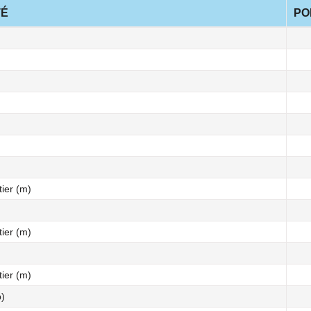
TÉ
PO
ier (m)
ier (m)
ier (m)
p)