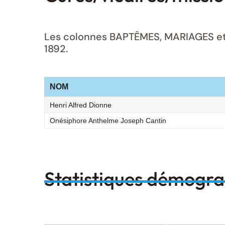
Les colonnes BAPTÊMES, MARIAGES et S
1892.
NOM
Henri Alfred Dionne
Onésiphore Anthelme Joseph Cantin
Statistiques démogr