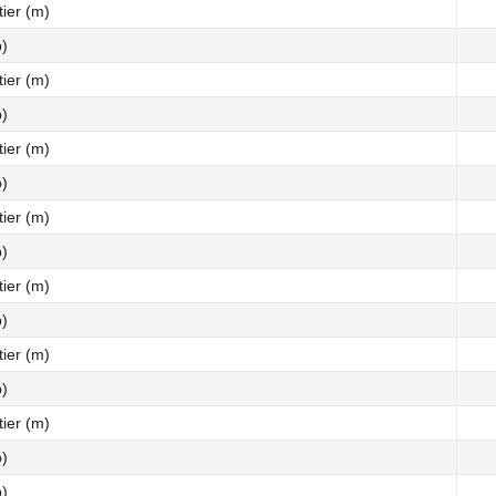
ier (m)
p)
ier (m)
p)
ier (m)
p)
ier (m)
p)
ier (m)
p)
ier (m)
p)
ier (m)
p)
p)