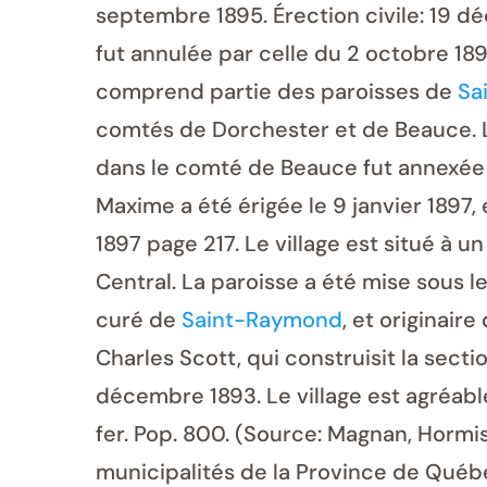
septembre 1895. Érection civile: 19 d
fut annulée par celle du 2 octobre 1896
comprend partie des paroisses de
Sa
comtés de Dorchester et de Beauce. Le 
dans le comté de Beauce fut annexée a
Maxime a été érigée le 9 janvier 1897, 
1897 page 217. Le village est situé à 
Central. La paroisse a été mise sous 
curé de
Saint-Raymond
, et originair
Charles Scott, qui construisit la sec
décembre 1893. Le village est agréabl
fer. Pop. 800. (Source: Magnan, Hormi
municipalités de la Province de Québe