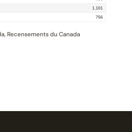
1,101
756
nada, Recensements du Canada