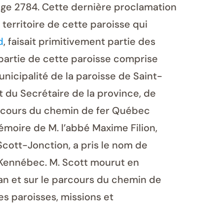
page 2784. Cette dernière proclamation
 territoire de cette paroisse qui
d
, faisait primitivement partie des
a partie de cette paroisse comprise
icipalité de la paroisse de Saint-
rt du Secrétaire de la province, de
 parcours du chemin de fer Québec
émoire de M. l’abbé Maxime Filion,
 Scott-Jonction, a pris le nom de
à Kennébec. M. Scott mourut en
an et sur le parcours du chemin de
es paroisses, missions et