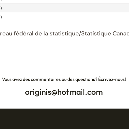
p)
p)
ureau fédéral de la statistique/Statistique Ca
Vous avez des commentaires ou des questions? Écrivez-nous!
originis@hotmail.com