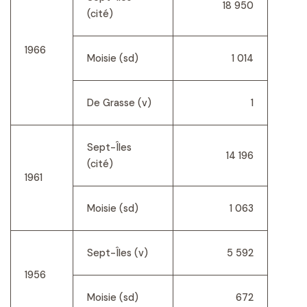
18 950
(cité)
1966
Moisie (sd)
1 014
De Grasse (v)
1
Sept-Îles
14 196
(cité)
1961
Moisie (sd)
1 063
Sept-Îles (v)
5 592
1956
Moisie (sd)
672