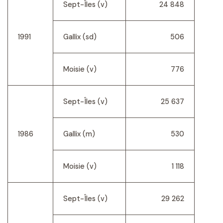
Sept-Îles (v)
24 848
1991
Gallix (sd)
506
Moisie (v)
776
Sept-Îles (v)
25 637
1986
Gallix (m)
530
Moisie (v)
1 118
Sept-Îles (v)
29 262