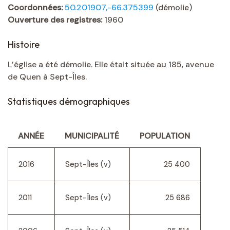
Coordonnées:
50.201907,-66.375399
(démolie)
Ouverture des registres:
1960
Histoire
L’église a été démolie. Elle était située au 185, avenue
de Quen à Sept-Îles.
Statistiques démographiques
ANNÉE
MUNICIPALITÉ
POPULATION
2016
Sept-Îles (v)
25 400
2011
Sept-Îles (v)
25 686