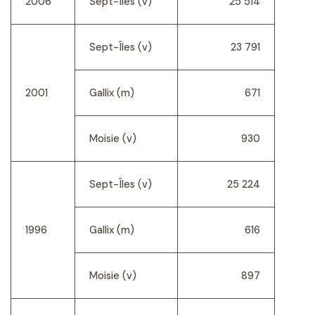
2006
Sept-Îles (v)
25 514
Sept-Îles (v)
23 791
2001
Gallix (m)
671
Moisie (v)
930
Sept-Îles (v)
25 224
1996
Gallix (m)
616
Moisie (v)
897