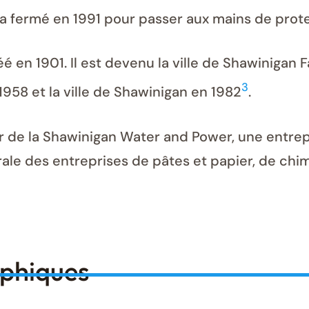
le a fermé en 1991 pour passer aux mains de pro
éé en 1901. Il est devenu la ville de Shawinigan 
3
 1958 et la ville de Shawinigan en 1982
.
ir de la Shawinigan Water and Power, une entrep
trale des entreprises de pâtes et papier, de chim
aphiques