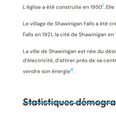
1
L’église a été construite en 1950
. El
Le village de Shawinigan Falls a été cr
Falls en 1921, la cité de Shawinigan en
La ville de Shawinigan est née du dés
d’électricité, d’attirer près de sa cen
4
vendre son énergie
.
Statistiques démogr