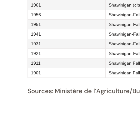
1961
Shawinigan (cit
1956
Shawinigan-Fall
1951
Shawinigan-Fall
1941
Shawinigan-Fall
1931
Shawinigan-Fall
1921
Shawinigan-Fall
1911
Shawinigan Fall
1901
Shawinigan Falls
Sources: Ministère de l’Agriculture/B