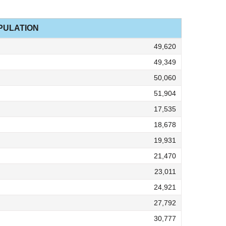
PULATION
49,620
49,349
50,060
51,904
17,535
18,678
19,931
21,470
23,011
24,921
27,792
30,777