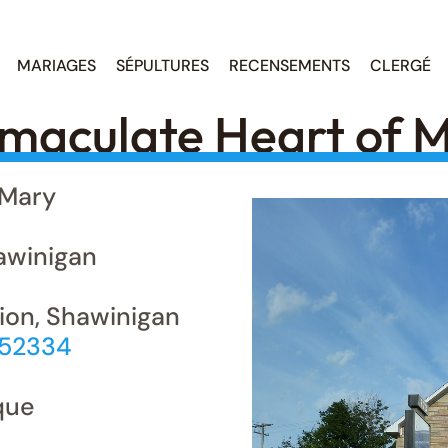
MARIAGES
SÉPULTURES
RECENSEMENTS
CLERGÉ
maculate Heart of M
 Mary
winigan
tion, Shawinigan
752334
que