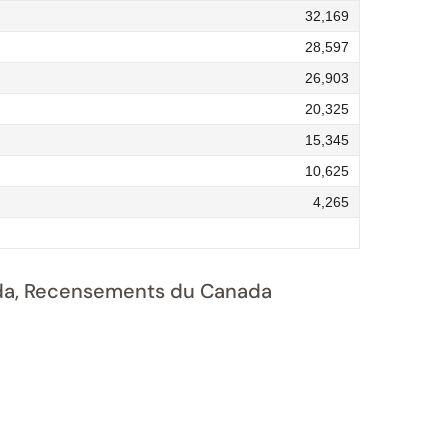
32,169
28,597
26,903
20,325
15,345
10,625
4,265
nada, Recensements du Canada