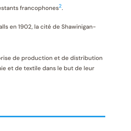
2
testants francophones
.
Falls en 1902, la cité de Shawinigan-
rise de production et de distribution
ie et de textile dans le but de leur