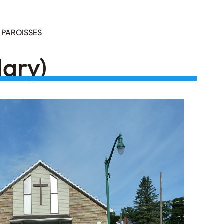
PAROISSES
ary)