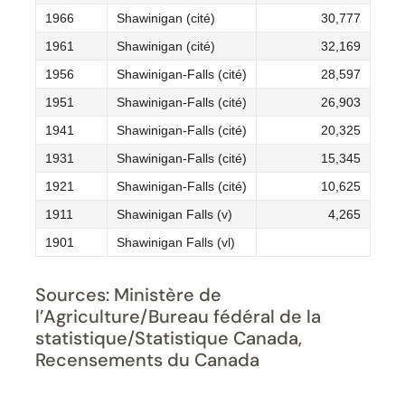
1966
Shawinigan (cité)
30,777
1961
Shawinigan (cité)
32,169
1956
Shawinigan-Falls (cité)
28,597
1951
Shawinigan-Falls (cité)
26,903
1941
Shawinigan-Falls (cité)
20,325
1931
Shawinigan-Falls (cité)
15,345
1921
Shawinigan-Falls (cité)
10,625
1911
Shawinigan Falls (v)
4,265
1901
Shawinigan Falls (vl)
Sources: Ministère de
l’Agriculture/Bureau fédéral de la
statistique/Statistique Canada,
Recensements du Canada