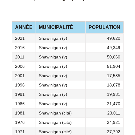
ANNÉE
MUNICIPALITÉ
POPULATION
2021
Shawinigan (v)
49,620
2016
Shawinigan (v)
49,349
2011
Shawinigan (v)
50,060
2006
Shawinigan (v)
51,904
2001
Shawinigan (v)
17,535
1996
Shawinigan (v)
18,678
1991
Shawinigan (v)
19,931
1986
Shawinigan (v)
21,470
1981
Shawinigan (cité)
23,011
1976
Shawinigan (cité)
24,921
1971
Shawinigan (cité)
27,792