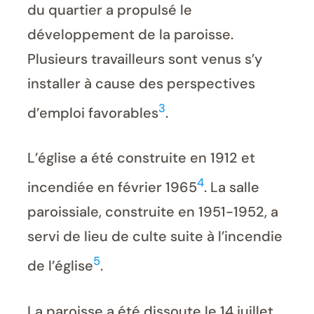
du quartier a propulsé le
développement de la paroisse.
Plusieurs travailleurs sont venus s’y
installer à cause des perspectives
3
d’emploi favorables
.
L’église a été construite en 1912 et
4
incendiée en février 1965
. La salle
paroissiale, construite en 1951-1952, a
servi de lieu de culte suite à l’incendie
5
de l’église
.
La paroisse a été dissoute le 14 juillet