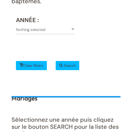
baptêmes.
ANNÉE :
Nothing selected
Clear filters
Search
Mariages
Sélectionnez une année puis cliquez
sur le bouton SEARCH pour la liste des