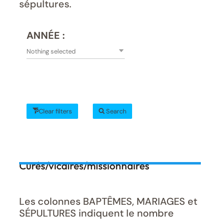
sépultures.
ANNÉE :
Nothing selected
Clear filters
Search
Curés/vicaires/missionnaires
Les colonnes BAPTÊMES, MARIAGES et
SÉPULTURES indiquent le nombre