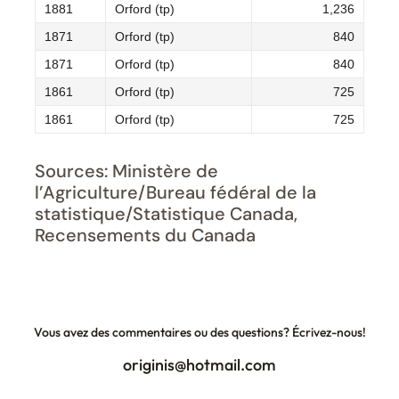
1881
Orford (tp)
1,236
1871
Orford (tp)
840
1871
Orford (tp)
840
1861
Orford (tp)
725
1861
Orford (tp)
725
Sources: Ministère de
l’Agriculture/Bureau fédéral de la
statistique/Statistique Canada,
Recensements du Canada
Vous avez des commentaires ou des questions? Écrivez-nous!
originis@hotmail.com