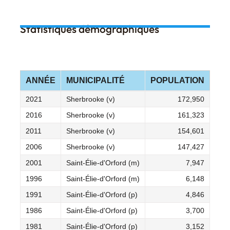
Statistiques démographiques
ANNÉE
MUNICIPALITÉ
POPULATION
2021
Sherbrooke (v)
172,950
2016
Sherbrooke (v)
161,323
2011
Sherbrooke (v)
154,601
2006
Sherbrooke (v)
147,427
2001
Saint-Élie-d'Orford (m)
7,947
1996
Saint-Élie-d'Orford (m)
6,148
1991
Saint-Élie-d'Orford (p)
4,846
1986
Saint-Élie-d'Orford (p)
3,700
1981
Saint-Élie-d'Orford (p)
3,152