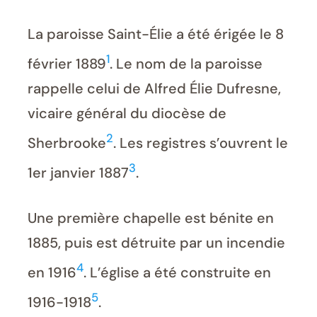
La paroisse Saint-Élie a été érigée le 8
1
février 1889
. Le nom de la paroisse
rappelle celui de Alfred Élie Dufresne,
vicaire général du diocèse de
2
Sherbrooke
. Les registres s’ouvrent le
3
1er janvier 1887
.
Une première chapelle est bénite en
1885, puis est détruite par un incendie
4
en 1916
. L’église a été construite en
5
1916-1918
.